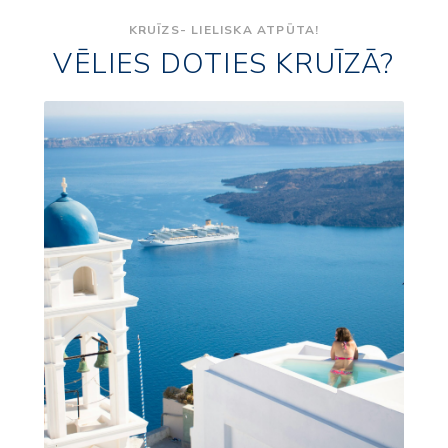
KRUĪZS- LIELISKA ATPŪTA!
VĒLIES DOTIES KRUĪZĀ?