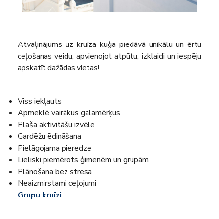
Atvaļinājums uz kruīza kuģa piedāvā unikālu un ērtu
ceļošanas veidu, apvienojot atpūtu, izklaidi un iespēju
apskatīt dažādas vietas!
Viss iekļauts
Apmeklē vairākus galamērķus
Plaša aktivitāšu izvēle
Gardēžu ēdināšana
Pielāgojama pieredze
Lieliski piemērots ģimenēm un grupām
Plānošana bez stresa
Neaizmirstami ceļojumi
Grupu kruīzi