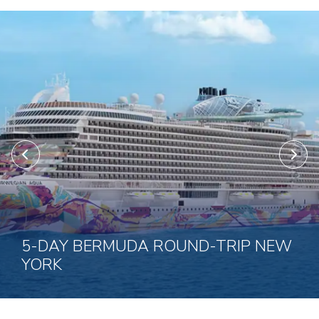
5-DAY BERMUDA ROUND-TRIP NEW
YORK
23 Sep 2026 uz 5 naktis