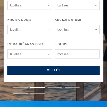
Izvēlies
Izvēlies
KRUĪZA KUĢIS
KRUĪZA DATUMI
Izvēlies
Izvēlies
IZBRAUKŠANAS OSTA
ILGUMS
Izvēlies
Izvēlies
MEKLĒT
1
2
3
4
5
6