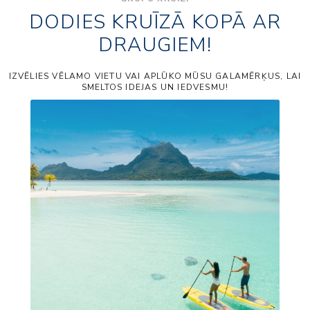
DODIES KRUĪZĀ KOPĀ AR
DRAUGIEM!
IZVĒLIES VĒLAMO VIETU VAI APLŪKO MŪSU GALAMĒRĶUS, LAI
SMELTOS IDEJAS UN IEDVESMU!