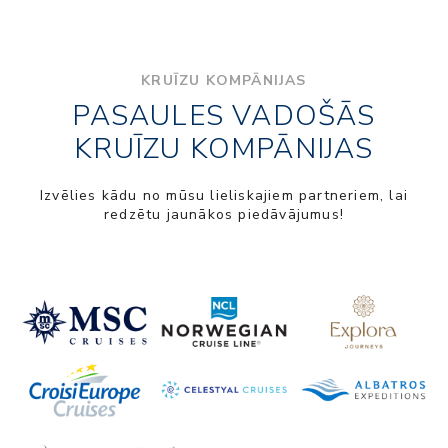
KRUĪZU KOMPĀNIJAS
PASAULES VADOŠĀS
KRUĪZU KOMPĀNIJAS
Izvēlies kādu no mūsu lieliskajiem partneriem, lai
redzētu jaunākos piedāvājumus!