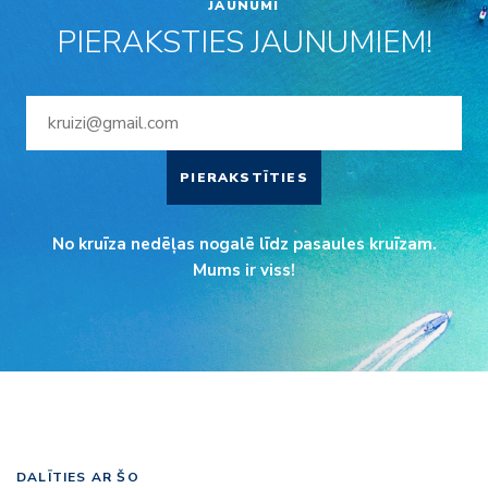
JAUNUMI
PIERAKSTIES JAUNUMIEM!
PIERAKSTĪTIES
No kruīza nedēļas nogalē līdz pasaules kruīzam.
Mums ir viss!
DALĪTIES AR ŠO