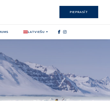
PIEPRASĪT
MUMS
LATVIEŠU