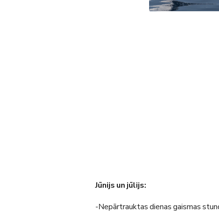
Jūnijs un jūlijs:
-Nepārtrauktas dienas gaismas stunda