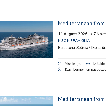
Mediterranean from
kļauts
11 August 2026 uz 7 Nakt
e
MSC MERAVIGLIA
 aktivitātes
Barselona, Spānija / Diena jūr
bērniem un pusaudžiem
– Viss iekļauts
– Izklaide
– Klubi bērniem un pusaudži
Mediterranean from
kļauts