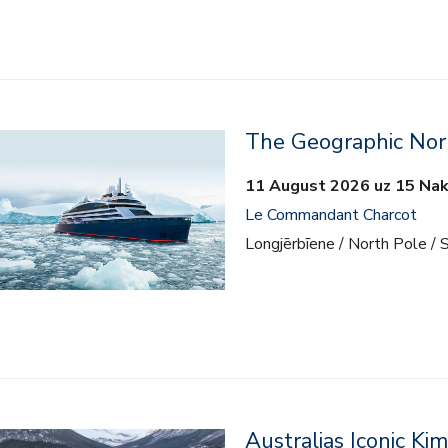
The Geographic Nor
11 August 2026 uz 15 Nak
Le Commandant Charcot
Longjērbīene / North Pole / 
Australias Iconic Ki