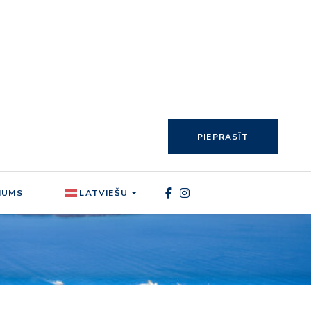
PIEPRASĪT
MUMS
LATVIEŠU