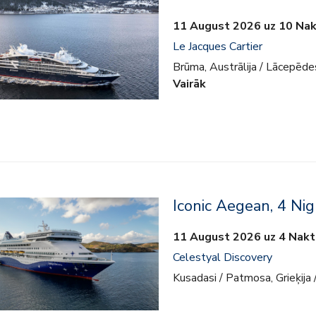
11 August 2026 uz 10 Nak
Le Jacques Cartier
Brūma, Austrālija / Lācepēdes
Vairāk
Iconic Aegean, 4 Nig
11 August 2026 uz 4 Nakt
Celestyal Discovery
Kusadasi / Patmosa, Grieķija