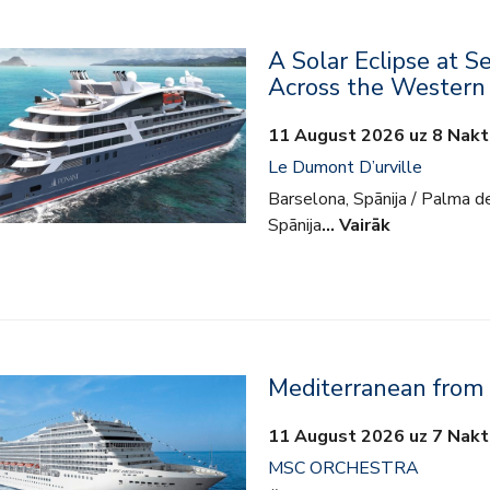
A Solar Eclipse at S
Across the Western
11 August 2026 uz 8 Nakt
Le Dumont D’urville
Barselona, Spānija / Palma d
Spānija
… Vairāk
Mediterranean from 
kļauts
11 August 2026 uz 7 Nakt
e
MSC ORCHESTRA