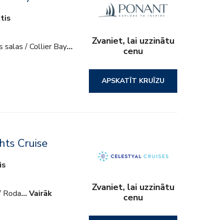
tis
Zvaniet, lai uzzinātu
 salas / Collier Bay
…
cenu
APSKATĪT KRUĪZU
hts Cruise
is
Zvaniet, lai uzzinātu
 / Roda
… Vairāk
cenu