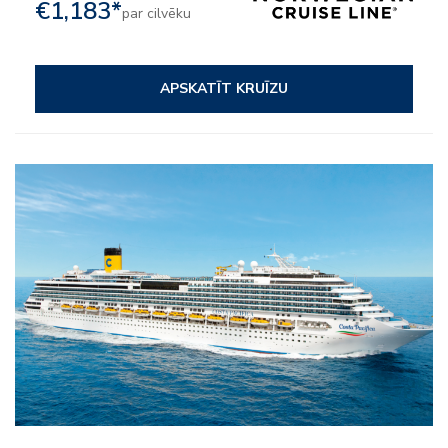
€1,183*
par cilvēku
APSKATĪT KRUĪZU