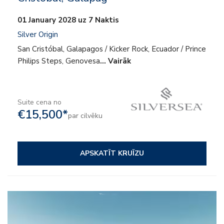
01 January 2028 uz 7 Naktis
Silver Origin
San Cristóbal, Galapagos / Kicker Rock, Ecuador / Prince
Philips Steps, Genovesa
… Vairāk
Suite cena no
€15,500*
par cilvēku
APSKATĪT KRUĪZU