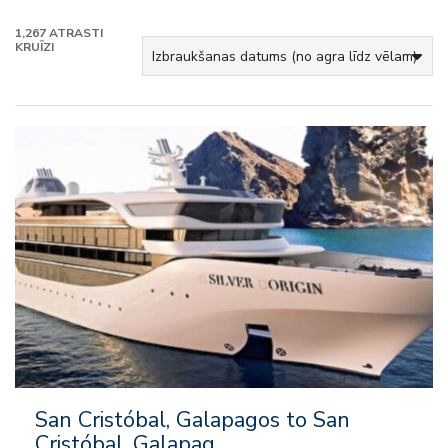
1,267
ATRASTI
KRUĪZI
San Cristóbal, Galapagos to San
Cristóbal, Galapag