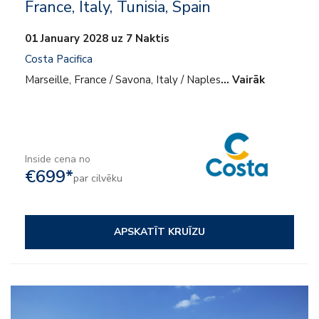
France, Italy, Tunisia, Spain
01 January 2028 uz 7 Naktis
Costa Pacifica
Marseille, France / Savona, Italy / Naples
… Vairāk
Inside cena no
€699*
par cilvēku
APSKATĪT KRUĪZU