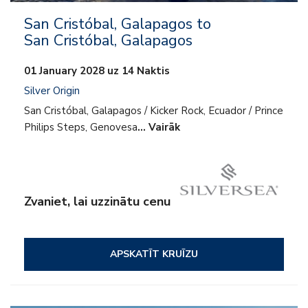
San Cristóbal, Galapagos to
San Cristóbal, Galapagos
01 January 2028 uz 14 Naktis
Silver Origin
San Cristóbal, Galapagos / Kicker Rock, Ecuador / Prince
Philips Steps, Genovesa
… Vairāk
Zvaniet, lai uzzinātu cenu
APSKATĪT KRUĪZU