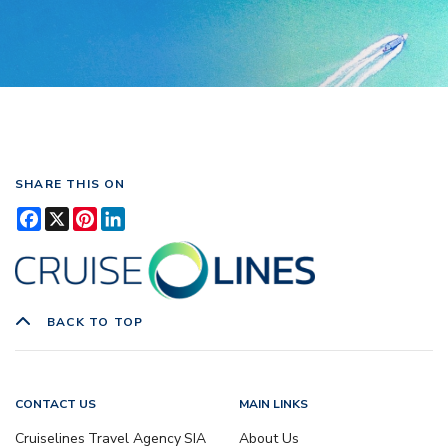
SHARE THIS ON
Facebook
X
Pinterest
LinkedIn
BACK TO TOP
CONTACT US
MAIN LINKS
Cruiselines Travel Agency SIA
About Us