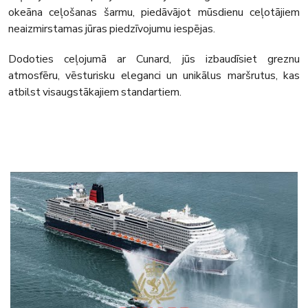
okeāna ceļošanas šarmu, piedāvājot mūsdienu ceļotājiem
neaizmirstamas jūras piedzīvojumu iespējas.
Dodoties ceļojumā ar Cunard, jūs izbaudīsiet greznu
atmosfēru, vēsturisku eleganci un unikālus maršrutus, kas
atbilst visaugstākajiem standartiem.