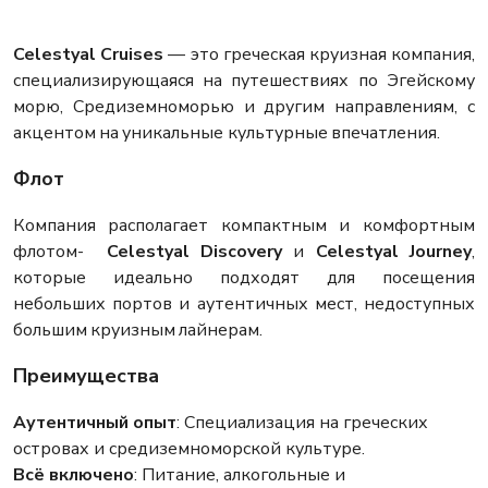
Celestyal Cruises
— это греческая круизная компания,
специализирующаяся на путешествиях по Эгейскому
морю, Средиземноморью и другим направлениям, с
акцентом на уникальные культурные впечатления.
Флот
Компания располагает компактным и комфортным
флотом-
Celestyal Discovery
и
Celestyal Journey
,
которые идеально подходят для посещения
небольших портов и аутентичных мест, недоступных
большим круизным лайнерам.
Преимущества
Аутентичный опыт
: Специализация на греческих
островах и средиземноморской культуре.
Всё включено
: Питание, алкогольные и