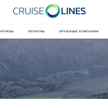
 КРУИЗЫ
РЕГИОНЫ
КРУИЗНЫЕ КОМПАНИИ