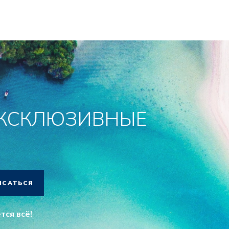
ЭКСКЛЮЗИВНЫЕ
ИСАТЬСЯ
тся всё!