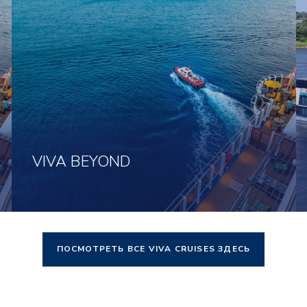
VIVA BEYOND
ПОСМОТРЕТЬ ВСЕ VIVA CRUISES ЗДЕСЬ
Нажмите здесь, чтобы посмотреть