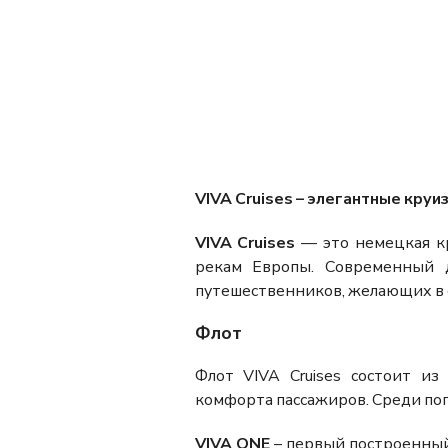
VIVA Cruises – элегантные кру
VIVA Cruises
— это немецкая к
рекам Европы. Современный 
путешественников, желающих в 
Флот
Флот VIVA Cruises состоит и
комфорта пассажиров. Среди поп
VIVA ONE
– первый построенный 