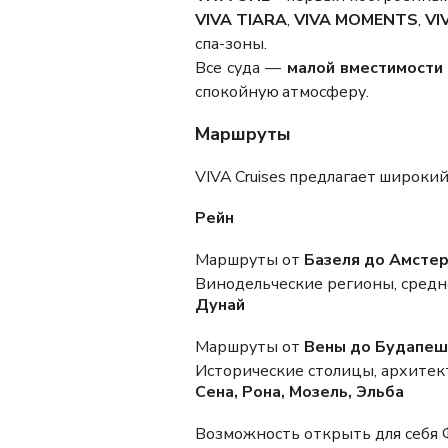
VIVA TIARA
,
VIVA MOMENTS
,
VI
спа-зоны.
Все суда —
малой вместимости
спокойную атмосферу.
Маршруты
VIVA Cruises предлагает широк
Рейн
Маршруты от
Базеля до Амсте
Винодельческие регионы, средн
Дунай
Маршруты от
Вены до Будапеш
Исторические столицы, архитек
Сена, Рона, Мозель, Эльба
Возможность открыть для себя 