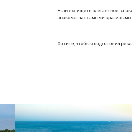
Если вы ищете элегантное, спо
знакомства с самыми красивыми 
Хотите, чтобы я подготовил рек