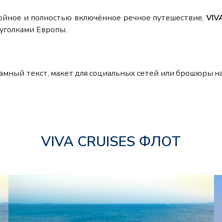
койное и полностью включённое речное путешествие,
VIV
уголками Европы.
ламный текст, макет для социальных сетей или брошюры на
VIVA CRUISES ФЛОТ