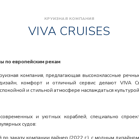
КРУИЗНАЯ КОМПАНИЯ
VIVA CRUISES
изы по европейским рекам
руизная компания, предлагающая высококлассные речн
дизайн, комфорт и отличный сервис делают VIVA Cr
спокойной и стильной атмосфере наслаждаться культурой
з современных и уютных кораблей, специально спроек
улярных судов:
по заказу компании лайнер (2022 г.), с модным дизайно