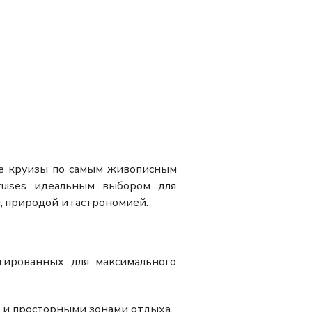
ые круизы по самым живописным
uises идеальным выбором для
, природой и гастрономией.
тированных для максимального
м и просторными зонами отдыха.