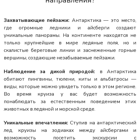
направления?
Захватывающие пейзажи:
Антарктика — это место,
где огромные ледники и айсберги создают
уникальные панорамы. На континенте находятся не
только крупнейшие в мире ледяные поля, но и
скалистые береговые линии и заснеженные горные
вершины, создающие незабываемые пейзажи.
Наблюдение за дикой природой:
в Антарктика
обитают пингвины, тюлени, киты и альбатросы —
виды, которые можно увидеть только в этом регионе.
Во время круиза у вас будет возможность
понаблюдать за естественным поведением этих
животных в ледяной и морской среде.
Уникальные впечатления:
Ступив на антарктический
лед, круизы на зодиаках между айсбергами и
возможность посетить экскурсии с