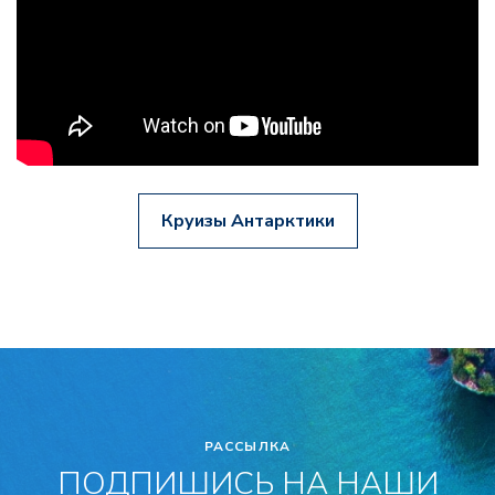
Круизы Антарктики
РАССЫЛКА
ПОДПИШИСЬ НА НАШИ