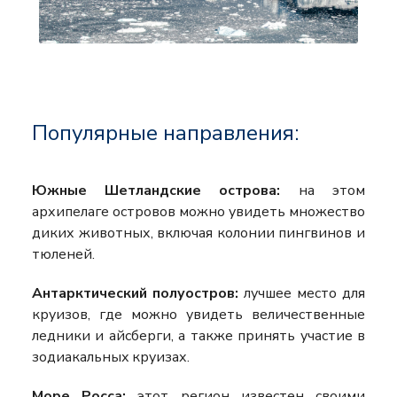
Популярные направления:
Южные Шетландские острова:
на этом
архипелаге островов можно увидеть множество
диких животных, включая колонии пингвинов и
тюленей.
Антарктический полуостров:
лучшее место для
круизов, где можно увидеть величественные
ледники и айсберги, а также принять участие в
зодиакальных круизах.
Море Росса:
этот регион известен своими