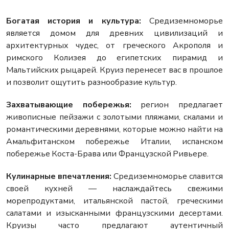
Богатая история и культура:
Средиземноморье
является домом для древних цивилизаций и
архитектурных чудес, от греческого Акрополя и
римского Колизея до египетских пирамид и
Мальтийских рыцарей. Круиз перенесет вас в прошлое
и позволит ощутить разнообразие культур.
Захватывающие побережья:
регион предлагает
живописные пейзажи с золотыми пляжами, скалами и
романтическими деревнями, которые можно найти на
Амальфитанском побережье Италии, испанском
побережье Коста-Брава или Французской Ривьере.
Кулинарные впечатления:
Средиземноморье славится
своей кухней — наслаждайтесь свежими
морепродуктами, итальянской пастой, греческими
салатами и изысканными французскими десертами.
Круизы часто предлагают аутентичный