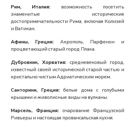
Рим, Италия:
возможность посетить
знаменитые исторические
достопримечательности Рима, включая Колизей
и Ватикан.
Афины, Греция:
Акрополь, Парфенон и
процветающий старый город Плака.
Дубровник, Хорватия:
средневековый город,
известный своей исторической старой частью и
кристально чистым Адриатическим морем.
Санторини, Греция:
белые дома с голубыми
крышами и живописные виды на вулканы.
Марсель, Франция:
очарование Французской
Ривьеры и настоящая провансальская кухня.