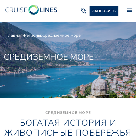
menu
phone_in_talk
ЗАПРОСИТЬ
Главная
Регионы
Средиземное море
СРЕДИЗЕМНОЕ МОРЕ
СРЕДИЗЕМНОЕ МОРЕ
БОГАТАЯ ИСТОРИЯ И
ЖИВОПИСНЫЕ ПОБЕРЕЖЬЯ