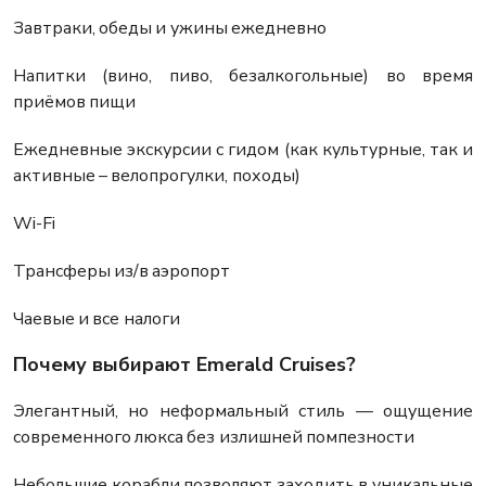
Завтраки, обеды и ужины ежедневно
Напитки (вино, пиво, безалкогольные) во время
приёмов пищи
Ежедневные экскурсии с гидом (как культурные, так и
активные – велопрогулки, походы)
Wi-Fi
Трансферы из/в аэропорт
Чаевые и все налоги
Почему выбирают Emerald Cruises?
Элегантный, но неформальный стиль — ощущение
современного люкса без излишней помпезности
Небольшие корабли позволяют заходить в уникальные