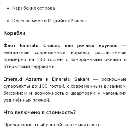
Карибские острова
Красное море и Индийский океан
Корабли
Флот Emerald Cruises для речных круизов
—
элегантные современные корабли, рассчитанные
примерно на 180 гостей, с панорамными окнами и
открытыми террасами.
Emerald Azzurra и Emerald Sakara
— роскошные
суперъяхты до 100 гостей, с современным дизайном,
бассейном и возможностью швартовки у маленьких
уединённых пляжей.
Что включено в стоимость?
Проживание в выбранной каюте или сьюте