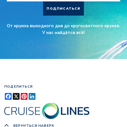
ПОДПИСАТЬСЯ
От круиза выходного дня до кругосветного круиза.
У нас найдётся всё!
ПОДЕЛИТЬСЯ
Facebook
X
Pinterest
LinkedIn
ВЕРНУТЬСЯ НАВЕРХ