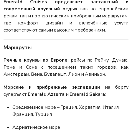
Emerald Cruises предлагает элегантный и
современный круизный отдых
как по европейским
рекам, так и по экзотическим прибрежным маршрутам,
где комфорт, дизайн и включённые услуги
соответствуют самым высоким требованиям.
Маршруты
Речные круизы по Европе:
рейсы по Рейну, Дунаю,
Роне и Соне с посещением таких городов, как
Амстердам, Вена, Будапешт, Лион и Авиньон.
Морские и прибрежные экспедиции
на борту
суперъяхт
Emerald Azzurra
и
Emerald Sakara
:
Средиземное море – Греция, Хорватия, Италия,
Франция, Турция
Адриатическое море