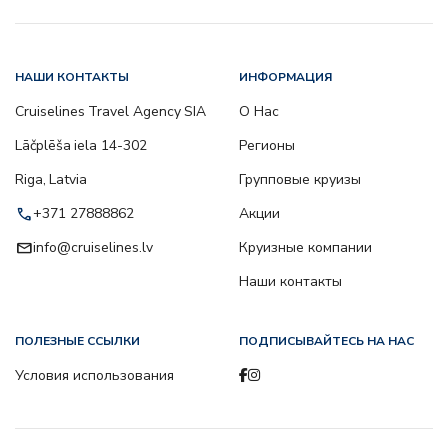
НАШИ КОНТАКТЫ
ИНФОРМАЦИЯ
Cruiselines Travel Agency SIA
О Нас
Lāčplēša iela 14-302
Регионы
Riga, Latvia
Групповые круизы
call
+371 27888862
Акции
email
info@cruiselines.lv
Круизные компании
Наши контакты
ПОЛЕЗНЫЕ ССЫЛКИ
ПОДПИСЫВАЙТЕСЬ НА НАС
Условия использования