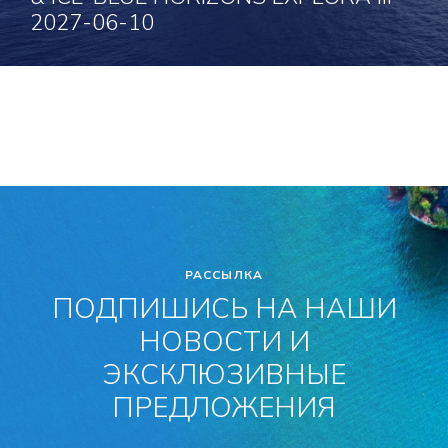
2027-06-10
10 Июн 2027 для 12 ночей
Позвоните, чтобы узнать цену
Нажмите здесь, чтобы посмотреть
РАССЫЛКА
ПОДПИШИСЬ НА НАШИ
НОВОСТИ И
ЭКСКЛЮЗИВНЫЕ
ПРЕДЛОЖЕНИЯ