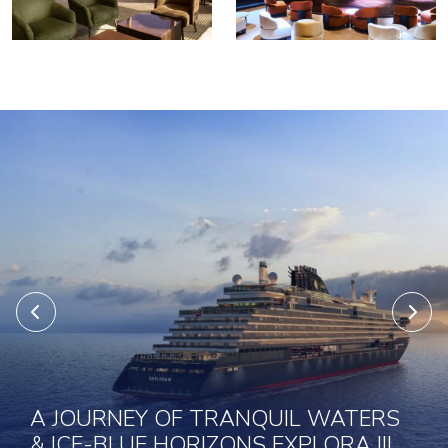
A JOURNEY OF TRANQUIL WATERS
& ICE-BLUE HORIZONS EXPLORA III