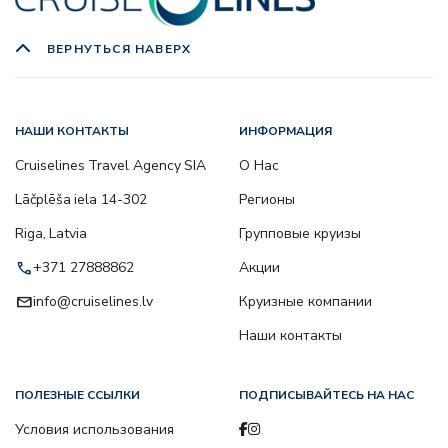
ВЕРНУТЬСЯ НАВЕРХ
НАШИ КОНТАКТЫ
ИНФОРМАЦИЯ
Cruiselines Travel Agency SIA
О Нас
Lāčplēša iela 14-302
Регионы
Riga, Latvia
Групповые круизы
call
+371 27888862
Акции
email
info@cruiselines.lv
Круизные компании
Наши контакты
ПОЛЕЗНЫЕ ССЫЛКИ
ПОДПИСЫВАЙТЕСЬ НА НАС
Условия использования