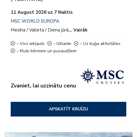
11 August 2026 uz 7 Naktis
MSC WORLD EUROPA
Mesīna / Valleta / Diena jūrā
… Vairāk
– Viss iekļauts
– Izklaide
– Uz kuģa aktivitātes
– Klubi bērniem un pusaudžiem
Zvaniet, lai uzzinātu cenu
APSKATĪT KRUĪZU