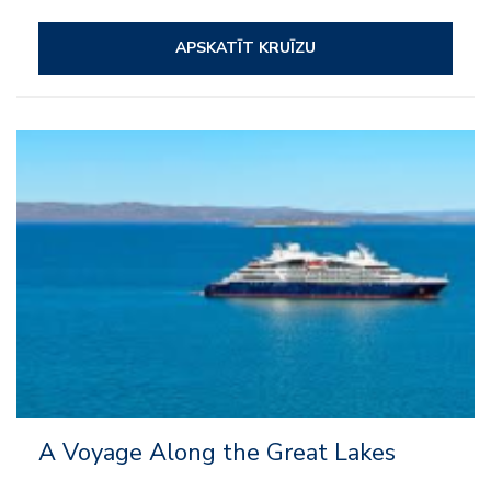
APSKATĪT KRUĪZU
A Voyage Along the Great Lakes