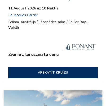
11 August 2026 uz 10 Naktis
Le Jacques Cartier
Brūma, Austrālija / Lācepēdes salas / Collier Bay
…
Vairāk
Zvaniet, lai uzzinātu cenu
APSKATĪT KRUĪZU