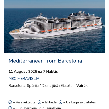
– Izklaide
– Uz kuģa aktivitātes
– Klubi bērniem un pusaudžiem
Mediterranean from Barcelona
11 August 2026 uz 7 Naktis
MSC MERAVIGLIA
Barselona, Spānija / Diena jūrā / Guleta
… Vairāk
– Viss iekļauts
– Izklaide
– Uz kuģa aktivitātes
– Klubi bērniem un pusaudžiem