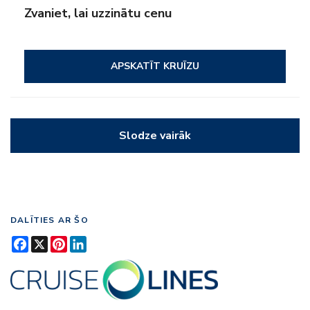
Zvaniet, lai uzzinātu cenu
APSKATĪT KRUĪZU
Slodze vairāk
DALĪTIES AR ŠO
Facebook
X
Pinterest
LinkedIn