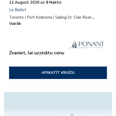
11 August 2026 uz 8 Naktis
Le Bellot
Toronto / Port Kolborna / Sailing St. Clair River
…
Vairāk
Zvaniet, lai uzzinātu cenu
APSKATĪT KRUĪZU