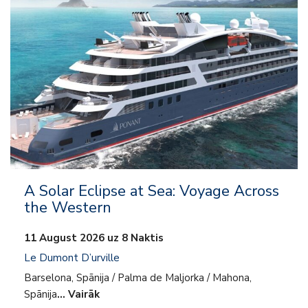
A Solar Eclipse at Sea: Voyage Across
the Western
11 August 2026 uz 8 Naktis
Le Dumont D’urville
Barselona, Spānija / Palma de Maljorka / Mahona,
Spānija
… Vairāk