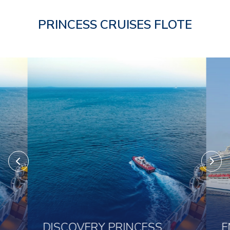
PRINCESS CRUISES FLOTE
DISCOVERY PRINCESS
E