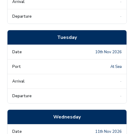
-
-
Tuesday
10th Nov 2026
At Sea
-
-
Wednesday
11th Nov 2026