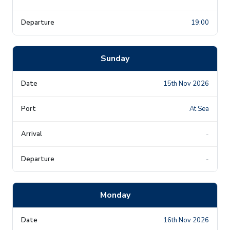
19:00
Sunday
15th Nov 2026
At Sea
-
-
Monday
16th Nov 2026