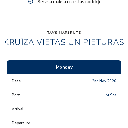
– Servisa maksa un ostas nodokļi
TAVS MARŠRUTS
KRUĪZA VIETAS UN PIETURAS
Monday
2nd Nov 2026
At Sea
-
-