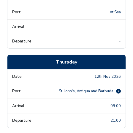
At Sea
-
-
Thursday
12th Nov 2026
St. John's, Antigua and Barbuda
i
09:00
21:00