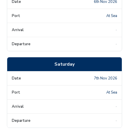
6th Nov 2026
At Sea
-
-
Saturday
7th Nov 2026
At Sea
-
-