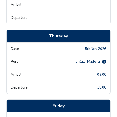
-
-
Thursday
5th Nov 2026
Funšala, Madeira
i
09:00
18:00
Friday