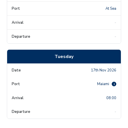
At Sea
-
-
Tuesday
17th Nov 2026
Maiami
i
08:00
-