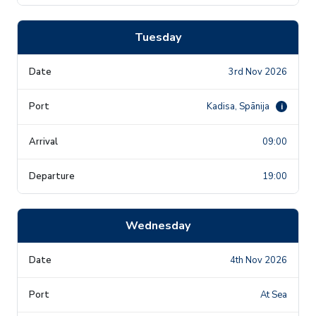
Tuesday
3rd Nov 2026
Kadisa, Spānija
i
09:00
19:00
Wednesday
4th Nov 2026
At Sea