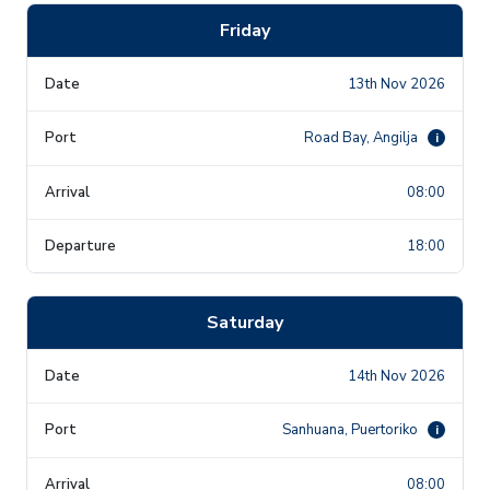
Friday
13th Nov 2026
Road Bay, Angilja
i
08:00
18:00
Saturday
14th Nov 2026
Sanhuana, Puertoriko
i
08:00