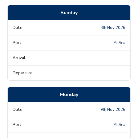
Sunday
8th Nov 2026
At Sea
-
-
Monday
9th Nov 2026
At Sea