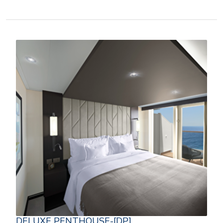
DELUXE PENTHOUSE-[DP]