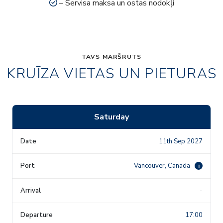
– Servisa maksa un ostas nodokļi
TAVS MARŠRUTS
KRUĪZA VIETAS UN PIETURAS
Saturday
11th Sep 2027
Vancouver, Canada
i
-
17:00