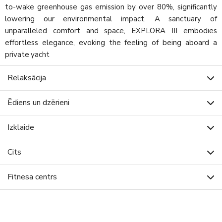
to-wake greenhouse gas emission by over 80%, significantly
lowering our environmental impact. A sanctuary of
unparalleled comfort and space, EXPLORA III embodies
effortless elegance, evoking the feeling of being aboard a
private yacht
Relaksācija
Ēdiens un dzērieni
Izklaide
Cits
Fitnesa centrs