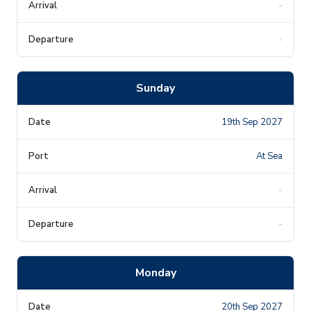
-
-
Sunday
19th Sep 2027
At Sea
-
-
Monday
20th Sep 2027