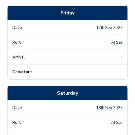
Friday
17th Sep 2027
At Sea
-
-
Saturday
18th Sep 2027
At Sea