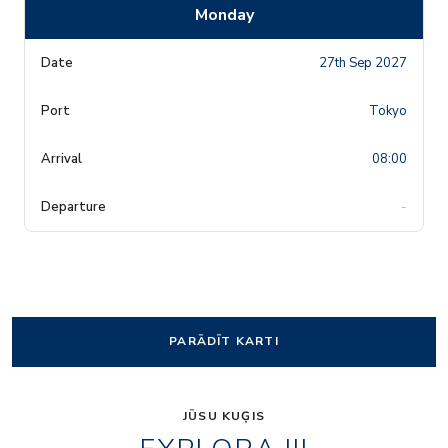
Monday
27th Sep 2027
Tokyo
08:00
-
PARĀDĪT KARTI
JŪSU KUĢIS