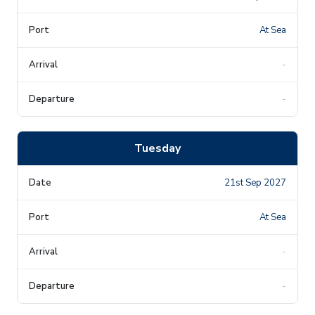
At Sea
-
-
Tuesday
21st Sep 2027
At Sea
-
-