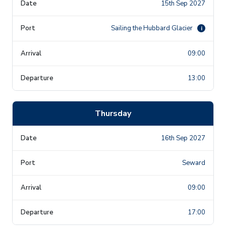
15th Sep 2027
Sailing the Hubbard Glacier
i
09:00
13:00
Thursday
16th Sep 2027
Seward
09:00
17:00