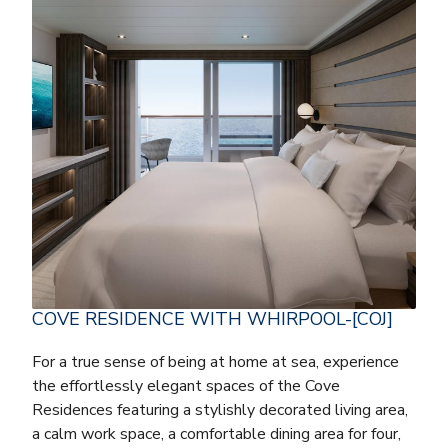
COVE RESIDENCE WITH WHIRPOOL-[COJ]
For a true sense of being at home at sea, experience
the effortlessly elegant spaces of the Cove
Residences featuring a stylishly decorated living area,
a calm work space, a comfortable dining area for four,