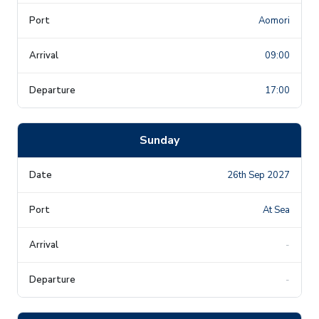
Aomori
09:00
17:00
Sunday
26th Sep 2027
At Sea
-
-