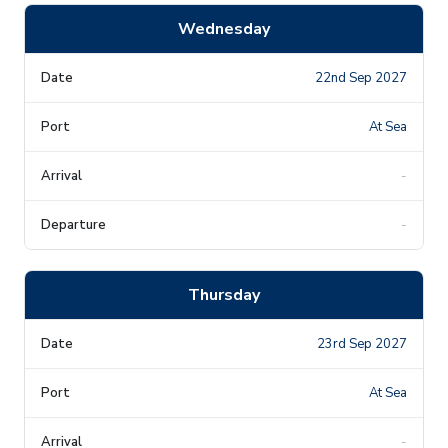
Wednesday
22nd Sep 2027
At Sea
-
-
Thursday
23rd Sep 2027
At Sea
-