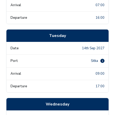
07:00
16:00
Tuesday
14th Sep 2027
Sitka
i
09:00
17:00
Wednesday