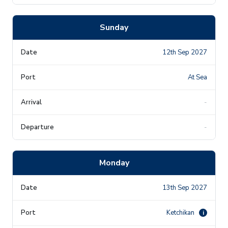
Sunday
12th Sep 2027
At Sea
-
-
Monday
13th Sep 2027
Ketchikan
i