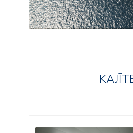
KAJĪT