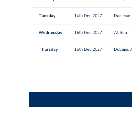
Tuesday
14th Dec 2027
Dammam, 
Wednesday
15th Dec 2027
At Sea
Thursday
16th Dec 2027
Dubaija,