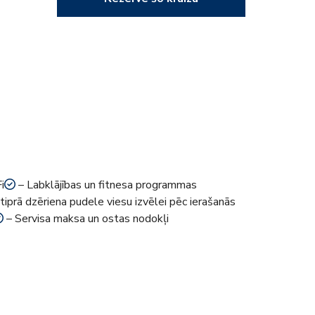
i
– Labklājības un fitnesa programmas
tiprā dzēriena pudele viesu izvēlei pēc ierašanās
– Servisa maksa un ostas nodokļi