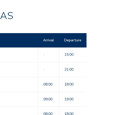
RAS
Arrival
Departure
-
15:00
-
21:00
08:00
18:00
09:00
19:00
08:00
18:00