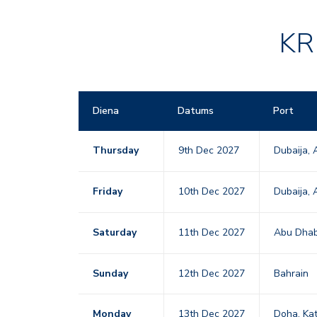
KR
Diena
Datums
Port
Thursday
9th Dec 2027
Dubaija,
Friday
10th Dec 2027
Dubaija,
Saturday
11th Dec 2027
Abu Dha
Sunday
12th Dec 2027
Bahrain
Monday
13th Dec 2027
Doha, Ka