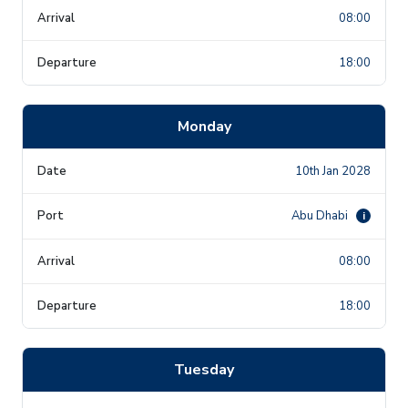
08:00
18:00
Monday
10th Jan 2028
Abu Dhabi
i
08:00
18:00
Tuesday