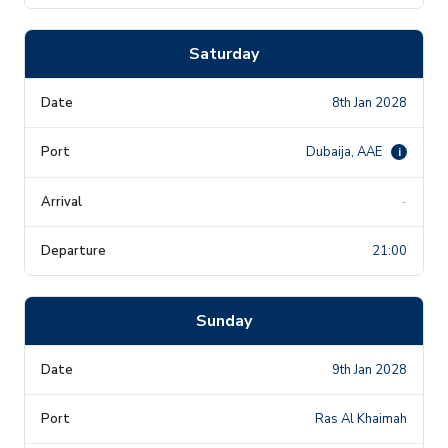
Saturday
8th Jan 2028
Dubaija, AAE
i
-
21:00
Sunday
9th Jan 2028
Ras Al Khaimah