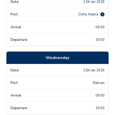
11th Jan 2028
Doha, Katara
i
08:00
18:00
Wednesday
12th Jan 2028
Bahrain
08:00
18:00