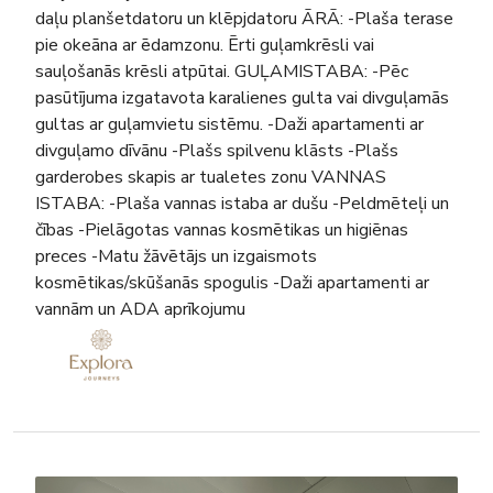
daļu planšetdatoru un klēpjdatoru ĀRĀ: -Plaša terase
pie okeāna ar ēdamzonu. Ērti guļamkrēsli vai
sauļošanās krēsli atpūtai. GUĻAMISTABA: -Pēc
pasūtījuma izgatavota karalienes gulta vai divguļamās
gultas ar guļamvietu sistēmu. -Daži apartamenti ar
divguļamo dīvānu -Plašs spilvenu klāsts -Plašs
garderobes skapis ar tualetes zonu VANNAS
ISTABA: -Plaša vannas istaba ar dušu -Peldmēteļi un
čības -Pielāgotas vannas kosmētikas un higiēnas
preces -Matu žāvētājs un izgaismots
kosmētikas/skūšanās spogulis -Daži apartamenti ar
vannām un ADA aprīkojumu