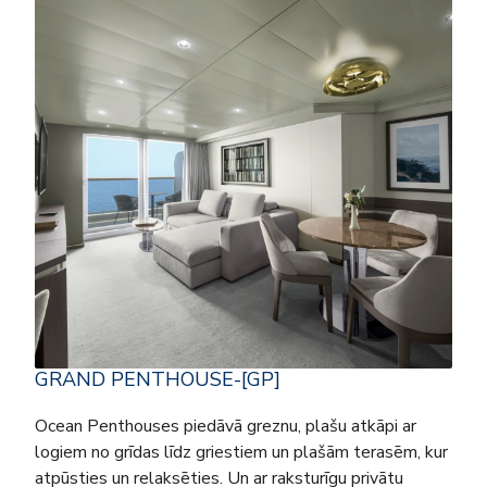
GRAND PENTHOUSE-[GP]
Ocean Penthouses piedāvā greznu, plašu atkāpi ar
logiem no grīdas līdz griestiem un plašām terasēm, kur
atpūsties un relaksēties. Un ar raksturīgu privātu