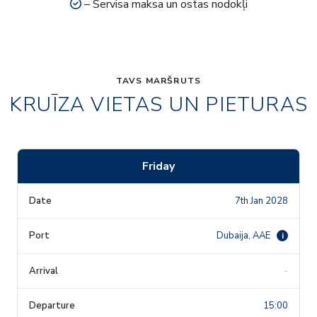
– Servisa maksa un ostas nodokļi
TAVS MARŠRUTS
KRUĪZA VIETAS UN PIETURAS
Friday
7th Jan 2028
Dubaija, AAE
i
-
15:00