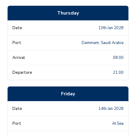
Thursday
13th Jan 2028
Dammam, Saudi Arabia
08:00
21:00
Friday
14th Jan 2028
At Sea