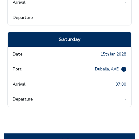
-
-
Saturday
15th Jan 2028
Dubaija, AAE
i
07:00
-