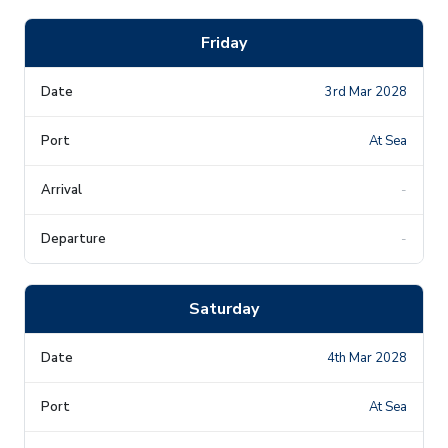
Friday
3rd Mar 2028
At Sea
-
-
Saturday
4th Mar 2028
At Sea