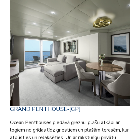
GRAND PENTHOUSE-[GP]
Ocean Penthouses piedāvā greznu, plašu atkāpi ar
logiem no grīdas līdz griestiem un plašām terasēm, kur
atpūsties un relaksēties. Un ar raksturīgu privātu