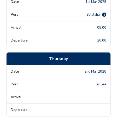
1st Mar 2028
Salalaha
i
08:00
20:00
Thursday
2nd Mar 2028
At Sea
-
-