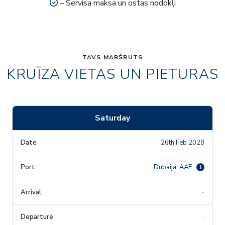
– Servisa maksa un ostas nodokļi
TAVS MARŠRUTS
KRUĪZA VIETAS UN PIETURAS
Saturday
26th Feb 2028
Dubaija, AAE
i
-
-