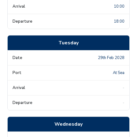
10:00
18:00
Tuesday
29th Feb 2028
At Sea
-
-
Wednesday