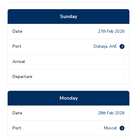
Sunday
27th Feb 2028
Dubaija, AAE
i
-
-
Monday
28th Feb 2028
Muscat
i