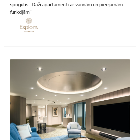
spogulis -Daži apartamenti ar vannām un pieejamām
funkcijām”