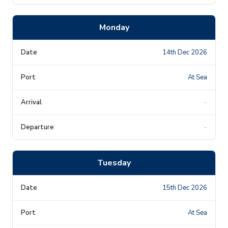
Monday
14th Dec 2026
At Sea
-
-
Tuesday
15th Dec 2026
At Sea