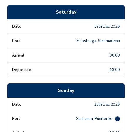
Saturday
19th Dec 2026
Filipsburga, Sentmartena
08:00
18:00
Sunday
20th Dec 2026
Sanhuana, Puertoriko
i