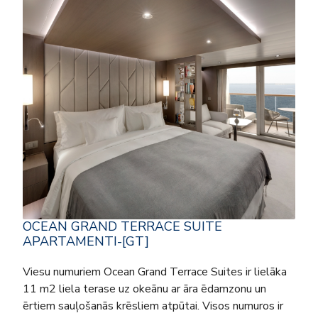
OCEAN GRAND TERRACE SUITE
APARTAMENTI-[GT]
Viesu numuriem Ocean Grand Terrace Suites ir lielāka
11 m2 liela terase uz okeānu ar āra ēdamzonu un
ērtiem sauļošanās krēsliem atpūtai. Visos numuros ir