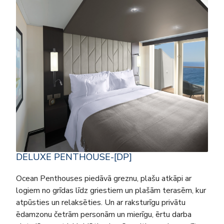
DELUXE PENTHOUSE-[DP]
Ocean Penthouses piedāvā greznu, plašu atkāpi ar
logiem no grīdas līdz griestiem un plašām terasēm, kur
atpūsties un relaksēties. Un ar raksturīgu privātu
ēdamzonu četrām personām un mierīgu, ērtu darba