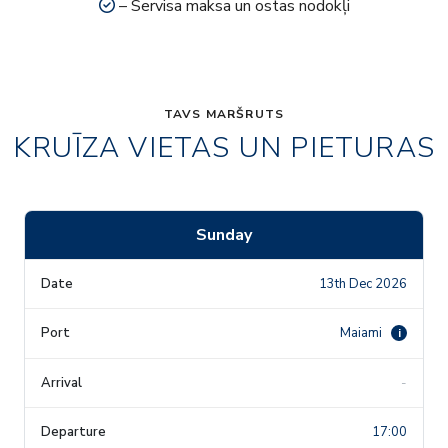
– Servisa maksa un ostas nodokļi
TAVS MARŠRUTS
KRUĪZA VIETAS UN PIETURAS
Sunday
13th Dec 2026
Maiami
i
-
17:00