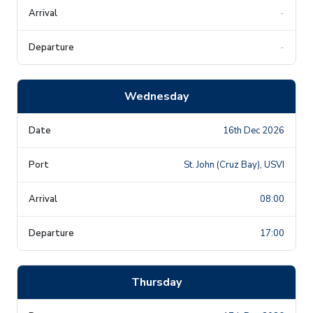
-
-
Wednesday
16th Dec 2026
St. John (Cruz Bay), USVI
08:00
17:00
Thursday