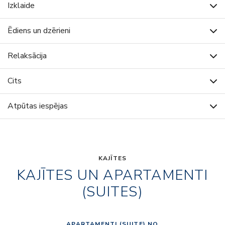
Izklaide
Ēdiens un dzērieni
Relaksācija
Cits
Atpūtas iespējas
KAJĪTES
KAJĪTES UN APARTAMENTI
(SUITES)
APARTAMENTI (SUITE) NO