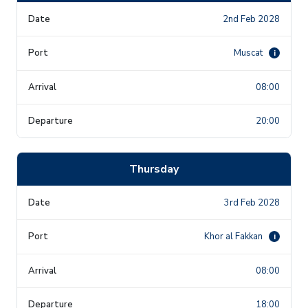
2nd Feb 2028
Muscat
i
08:00
20:00
Thursday
3rd Feb 2028
Khor al Fakkan
i
08:00
18:00