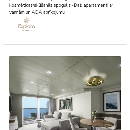
kosmētikas/skūšanās spogulis -Daži apartamenti ar
vannām un ADA aprīkojumu