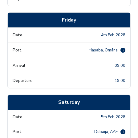
Friday
4th Feb 2028
Hasaba, Omāna
i
09:00
19:00
Saturday
5th Feb 2028
Dubaija, AAE
i