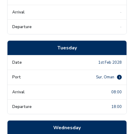
-
-
Tuesday
1st Feb 2028
Sur, Oman
i
08:00
18:00
Wednesday