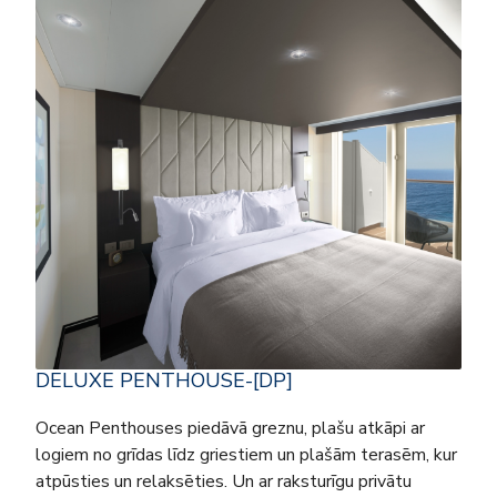
DELUXE PENTHOUSE-[DP]
Ocean Penthouses piedāvā greznu, plašu atkāpi ar
logiem no grīdas līdz griestiem un plašām terasēm, kur
atpūsties un relaksēties. Un ar raksturīgu privātu