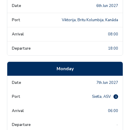
6th Jun 2027
Viktorija, Britu Kolumbija, Kanāda
08:00
18:00
Monday
7th Jun 2027
Sietla, ASV
i
06:00
-