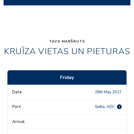
TAVS MARŠRUTS
KRUĪZA VIETAS UN PIETURAS
Friday
28th May 2027
Sietla, ASV
i
-