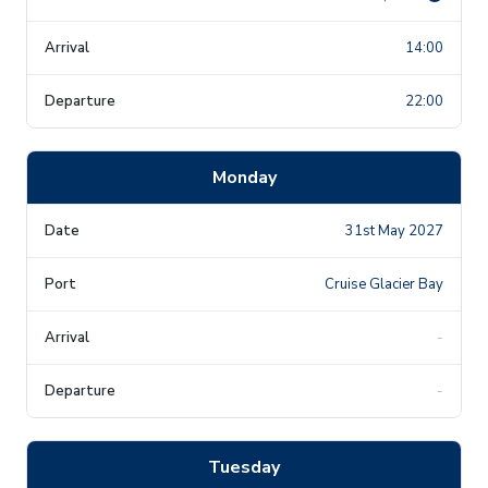
14:00
22:00
Monday
31st May 2027
Cruise Glacier Bay
-
-
Tuesday