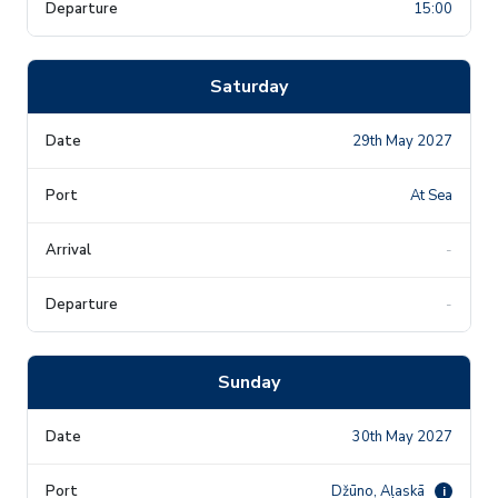
15:00
Saturday
29th May 2027
At Sea
-
-
Sunday
30th May 2027
Džūno, Aļaskā
i