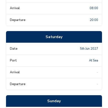
08:00
20:00
Saturday
5th Jun 2027
At Sea
-
-
Sunday