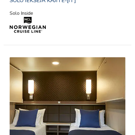
SOLO IEKŠĒJĀ KAJĪTE-[IT]
Solo Inside