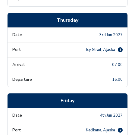
Thursday
3rd Jun 2027
Icy Strait, Aļaska
i
07:00
16:00
Friday
4th Jun 2027
Kečikana, Aļaska
i