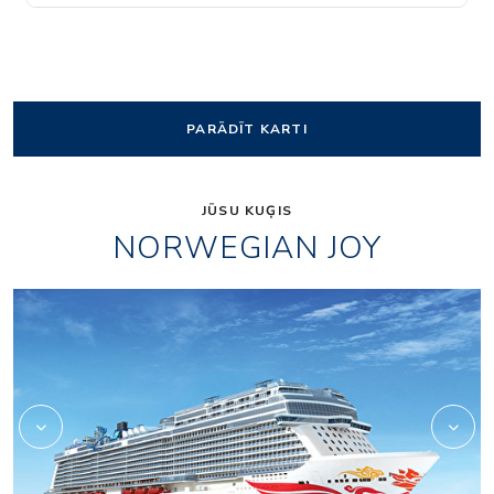
PARĀDĪT KARTI
JŪSU KUĢIS
NORWEGIAN JOY
The