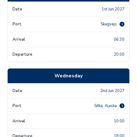
1st Jun 2027
Skagvejs
i
06:30
20:00
Wednesday
2nd Jun 2027
Sitka, Aļaska
i
10:00
18:00