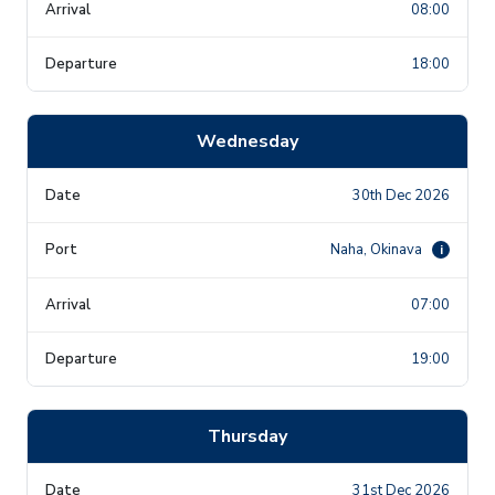
08:00
18:00
Wednesday
30th Dec 2026
Naha, Okinava
i
07:00
19:00
Thursday
31st Dec 2026