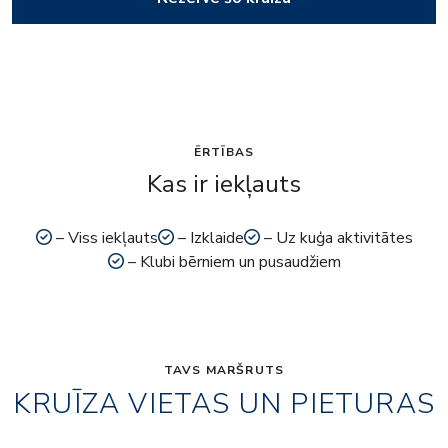
ĒRTĪBAS
Kas ir iekļauts
– Viss iekļauts
– Izklaide
– Uz kuģa aktivitātes
– Klubi bērniem un pusaudžiem
TAVS MARŠRUTS
KRUĪZA VIETAS UN PIETURAS