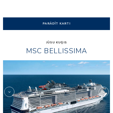
PARĀDĪT KARTI
JŪSU KUĢIS
MSC BELLISSIMA
carousel