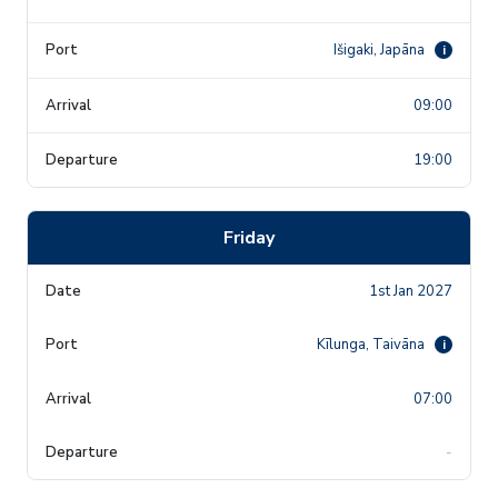
Išigaki, Japāna
i
09:00
19:00
Friday
1st Jan 2027
Kīlunga, Taivāna
i
07:00
-