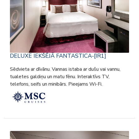
DELUXE IEKŠĒJĀ FANTASTICA-[IR1]
Sēdvieta ar dīvānu. Vannas istaba ar dušu vai vannu,
tualetes galdiņu un matu fēnu. Interaktīvs TV,
telefons, seifs un minibārs. Pieejams Wi-Fi.