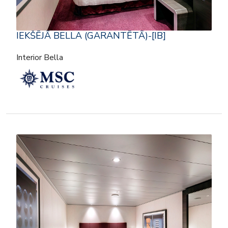
IEKŠĒJĀ BELLA (GARANTĒTĀ)-[IB]
Interior Bella