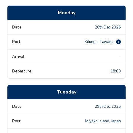
Monday
28th Dec 2026
Kīlunga, Taivāna
i
-
18:00
Tuesday
29th Dec 2026
Miyako Island, Japan