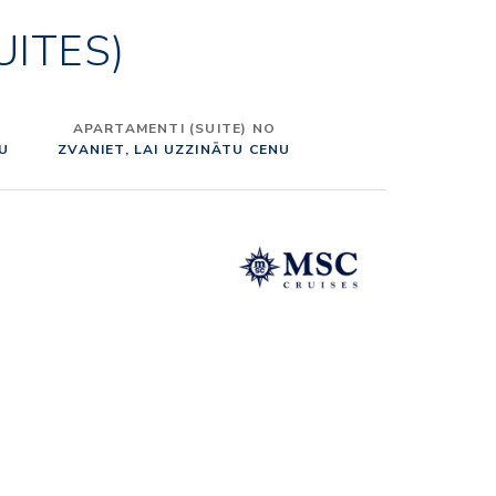
UITES)
APARTAMENTI (SUITE) NO
NU
ZVANIET, LAI UZZINĀTU CENU