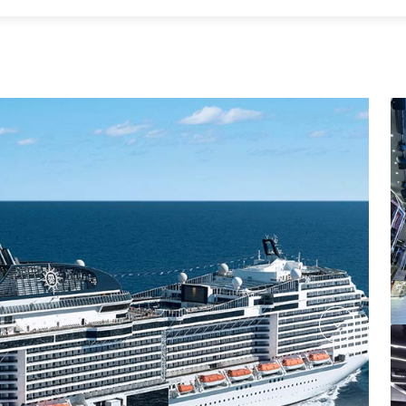
london-theatre