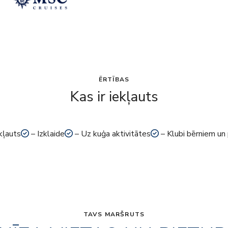
ĒRTĪBAS
Kas ir iekļauts
kļauts
– Izklaide
– Uz kuģa aktivitātes
– Klubi bērniem un
TAVS MARŠRUTS