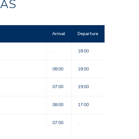
RAS
Arrival
Departure
-
18:00
08:00
18:00
07:00
19:00
08:00
17:00
07:00
-