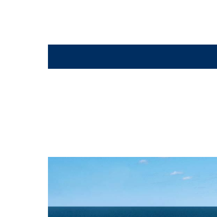
london-theatre