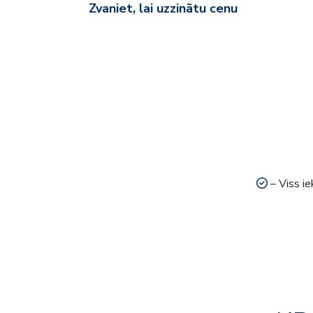
Zvaniet, lai uzzinātu cenu
– Viss ie