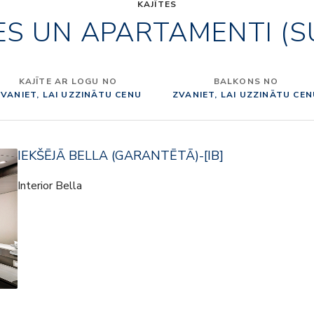
KAJĪTES
ES UN APARTAMENTI (S
KAJĪTE AR LOGU NO
BALKONS NO
VANIET, LAI UZZINĀTU CENU
ZVANIET, LAI UZZINĀTU CE
IEKŠĒJĀ BELLA (GARANTĒTĀ)-[IB]
Interior Bella