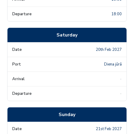
18:00
Saturday
20th Feb 2027
Diena jūrā
-
-
Sunday
21st Feb 2027