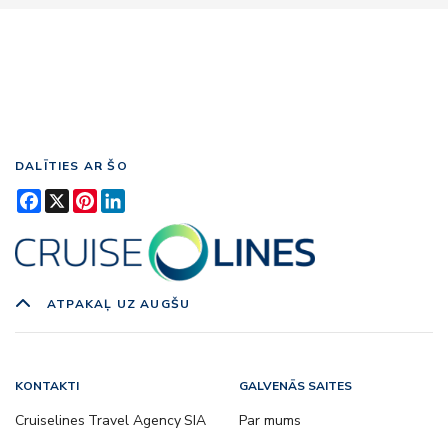
DALĪTIES AR ŠO
Facebook
X
Pinterest
LinkedIn
ATPAKAĻ UZ AUGŠU
KONTAKTI
GALVENĀS SAITES
Cruiselines Travel Agency SIA
Par mums