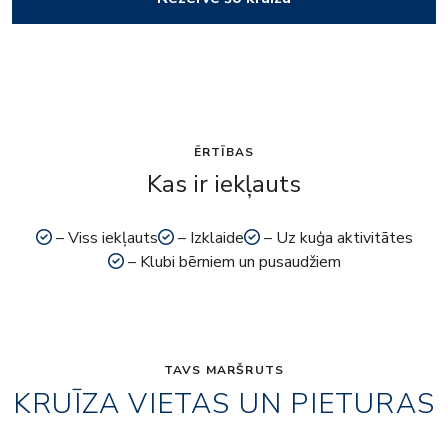
ĒRTĪBAS
Kas ir iekļauts
– Viss iekļauts
– Izklaide
– Uz kuģa aktivitātes
– Klubi bērniem un pusaudžiem
TAVS MARŠRUTS
KRUĪZA VIETAS UN PIETURAS