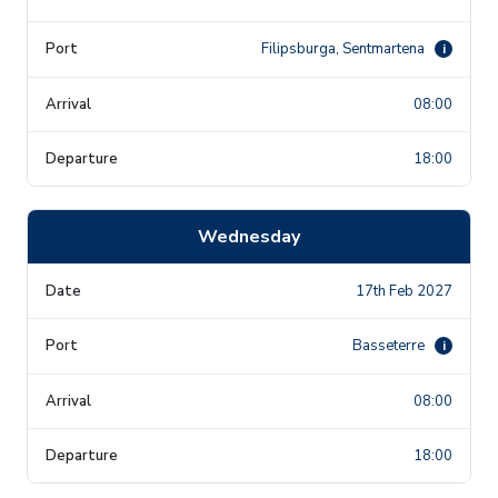
Filipsburga, Sentmartena
i
08:00
18:00
Wednesday
17th Feb 2027
Basseterre
i
08:00
18:00