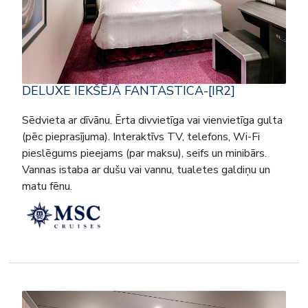
DELUXE IEKŠĒJĀ FANTASTICA-[IR2]
Sēdvieta ar dīvānu. Ērta divvietīga vai vienvietīga gulta
(pēc pieprasījuma). Interaktīvs TV, telefons, Wi-Fi
pieslēgums pieejams (par maksu), seifs un minibārs.
Vannas istaba ar dušu vai vannu, tualetes galdiņu un
matu fēnu.