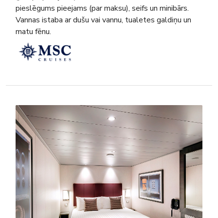
pieslēgums pieejams (par maksu), seifs un minibārs.
Vannas istaba ar dušu vai vannu, tualetes galdiņu un
matu fēnu.