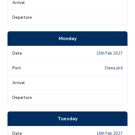
-
-
Monday
15th Feb 2027
Diena jūrā
-
-
Tuesday
16th Feb 2027