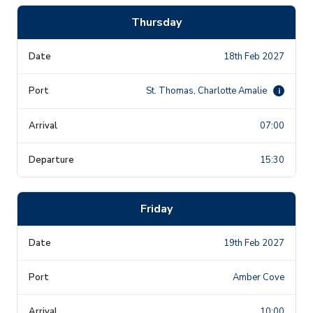
Thursday
18th Feb 2027
St. Thomas, Charlotte Amalie
i
07:00
15:30
Friday
19th Feb 2027
Amber Cove
10:00