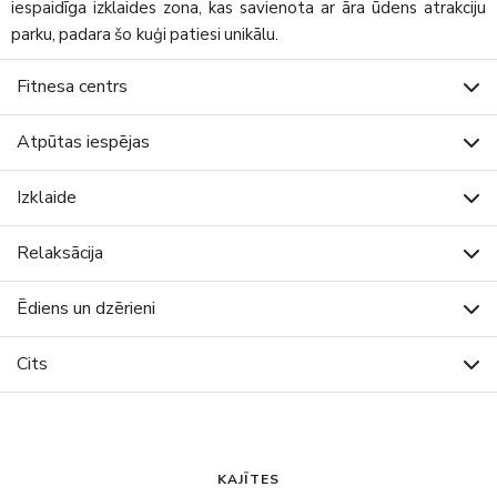
iespaidīga izklaides zona, kas savienota ar āra ūdens atrakciju
parku, padara šo kuģi patiesi unikālu.
Fitnesa centrs
Atpūtas iespējas
Izklaide
Relaksācija
Ēdiens un dzērieni
Cits
KAJĪTES