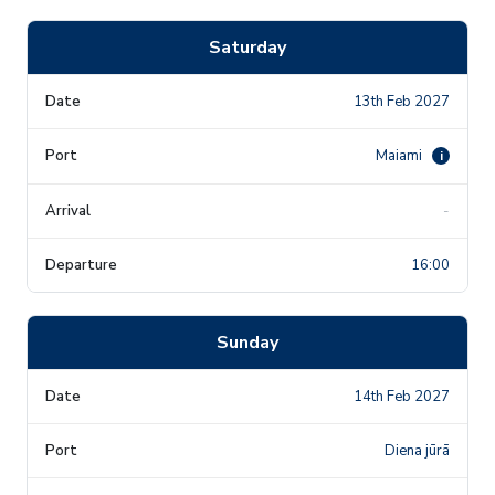
Saturday
13th Feb 2027
Maiami
i
-
16:00
Sunday
14th Feb 2027
Diena jūrā