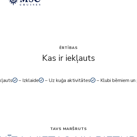
ĒRTĪBAS
Kas ir iekļauts
kļauts
– Izklaide
– Uz kuģa aktivitātes
– Klubi bērniem un
TAVS MARŠRUTS