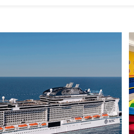
le-grand-casino