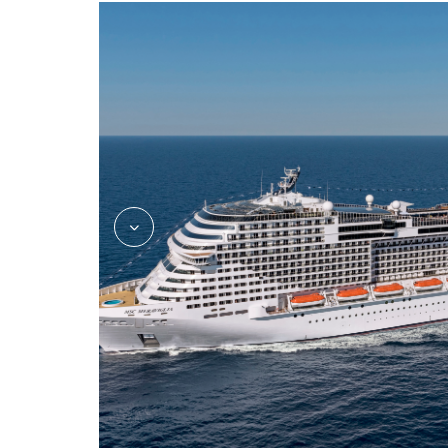
le-grand-casino