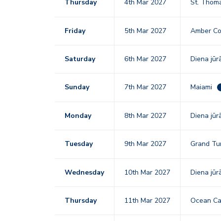
Thursday
4th Mar 2027
St. Thoma
Friday
5th Mar 2027
Amber C
Saturday
6th Mar 2027
Diena jūr
Sunday
7th Mar 2027
Maiami
Monday
8th Mar 2027
Diena jūr
Tuesday
9th Mar 2027
Grand Tu
Wednesday
10th Mar 2027
Diena jūr
Thursday
11th Mar 2027
Ocean Ca