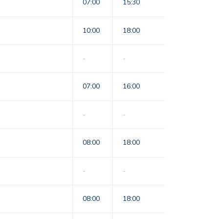
07:00
15:30
10:00
18:00
-
-
07:00
16:00
-
-
08:00
18:00
-
-
08:00
18:00