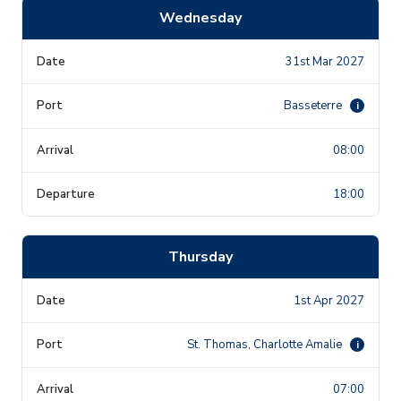
Wednesday
31st Mar 2027
Basseterre
i
08:00
18:00
Thursday
1st Apr 2027
St. Thomas, Charlotte Amalie
i
07:00