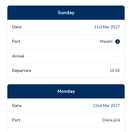
Sunday
21st Mar 2027
Maiami
i
-
16:00
Monday
22nd Mar 2027
Diena jūrā