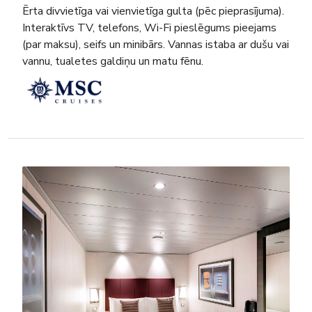
Ērta divvietīga vai vienvietīga gulta (pēc pieprasījuma).
Interaktīvs TV, telefons, Wi-Fi pieslēgums pieejams
(par maksu), seifs un minibārs. Vannas istaba ar dušu vai
vannu, tualetes galdiņu un matu fēnu.