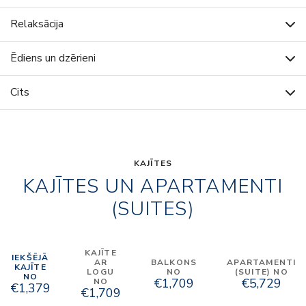
Relaksācija
Ēdiens un dzērieni
Cits
KAJĪTES
KAJĪTES UN APARTAMENTI
(SUITES)
KAJĪTE
IEKŠĒJĀ
AR
BALKONS
APARTAMENTI
KAJĪTE
LOGU
NO
(SUITE) NO
NO
€1,709
€5,729
NO
€1,379
€1,709