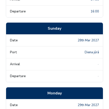
16:00
Sunday
28th Mar 2027
Diena jūrā
-
-
Monday
29th Mar 2027