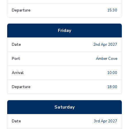
15:30
Friday
2nd Apr 2027
Amber Cove
10:00
18:00
Saturday
3rd Apr 2027