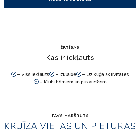
ĒRTĪBAS
Kas ir iekļauts
– Viss iekļauts
– Izklaide
– Uz kuģa aktivitātes
– Klubi bērniem un pusaudžiem
TAVS MARŠRUTS
KRUĪZA VIETAS UN PIETURAS