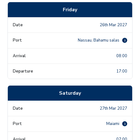
Friday
26th Mar 2027
Nassau, Bahamu salas
i
08:00
17:00
Saturday
27th Mar 2027
Maiami
i
07:00