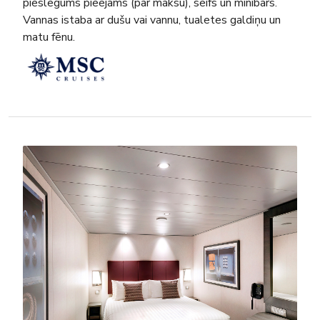
pieslēgums pieejams (par maksu), seifs un minibārs.
Vannas istaba ar dušu vai vannu, tualetes galdiņu un
matu fēnu.