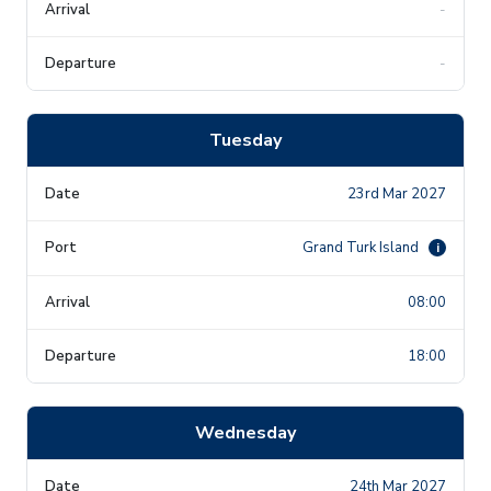
-
-
Tuesday
23rd Mar 2027
Grand Turk Island
i
08:00
18:00
Wednesday
24th Mar 2027