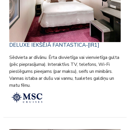
DELUXE IEKŠĒJĀ FANTASTICA-[IR1]
Sēdvieta ar dīvānu. Ērta divvietīga vai vienvietīga gulta
(pēc pieprasījuma). Interaktīvs TV, telefons, Wi-Fi
pieslēgums pieejams (par maksu), seifs un minibārs.
Vannas istaba ar dušu vai vannu, tualetes galdiņu un
matu fēnu.