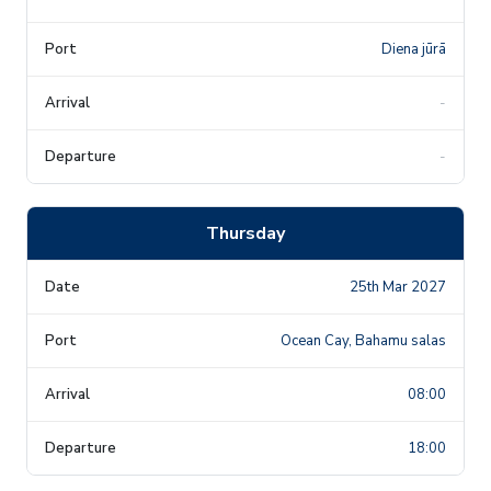
Diena jūrā
-
-
Thursday
25th Mar 2027
Ocean Cay, Bahamu salas
08:00
18:00