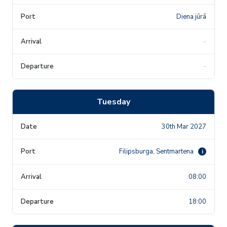
Diena jūrā
-
-
Tuesday
30th Mar 2027
Filipsburga, Sentmartena
i
08:00
18:00