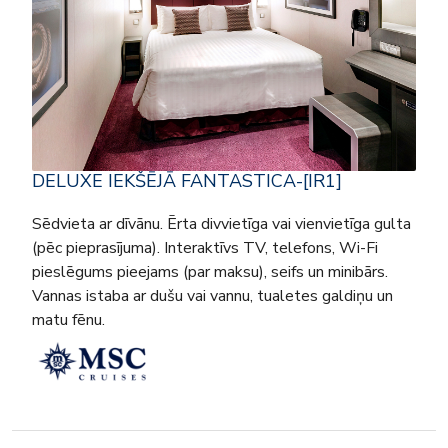
DELUXE IEKŠĒJĀ FANTASTICA-[IR1]
Sēdvieta ar dīvānu. Ērta divvietīga vai vienvietīga gulta
(pēc pieprasījuma). Interaktīvs TV, telefons, Wi-Fi
pieslēgums pieejams (par maksu), seifs un minibārs.
Vannas istaba ar dušu vai vannu, tualetes galdiņu un
matu fēnu.