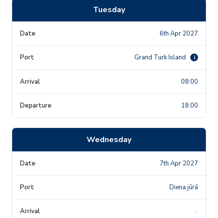
Tuesday
6th Apr 2027
Grand Turk Island
i
08:00
18:00
Wednesday
7th Apr 2027
Diena jūrā
-