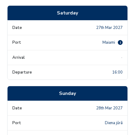
Saturday
27th Mar 2027
Maiami
i
-
16:00
Sunday
28th Mar 2027
Diena jūrā