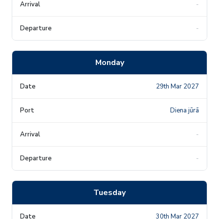
-
-
Monday
29th Mar 2027
Diena jūrā
-
-
Tuesday
30th Mar 2027