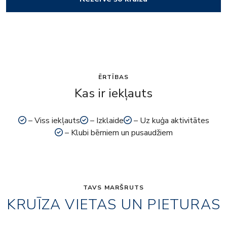
ĒRTĪBAS
Kas ir iekļauts
– Viss iekļauts
– Izklaide
– Uz kuģa aktivitātes
– Klubi bērniem un pusaudžiem
TAVS MARŠRUTS
KRUĪZA VIETAS UN PIETURAS