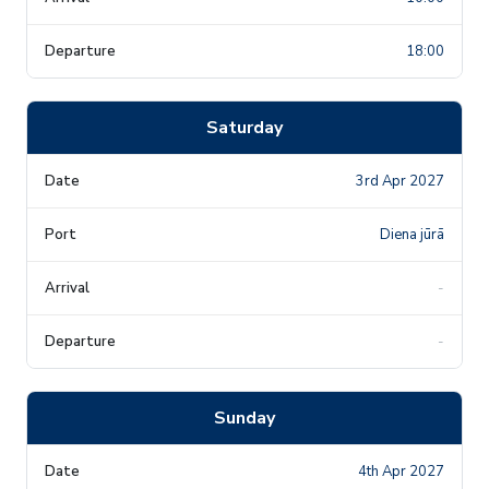
18:00
Saturday
3rd Apr 2027
Diena jūrā
-
-
Sunday
4th Apr 2027