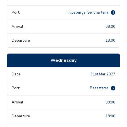
Filipsburga, Sentmartena
i
08:00
18:00
Wednesday
31st Mar 2027
Basseterre
i
08:00
18:00