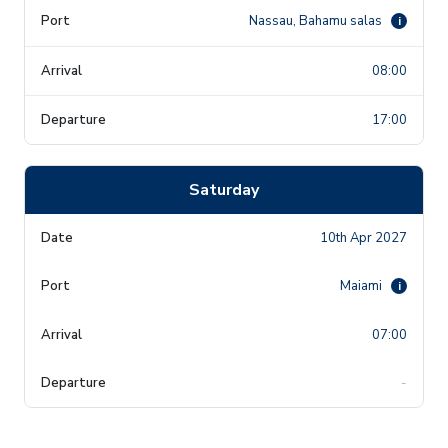
Nassau, Bahamu salas
i
08:00
17:00
Saturday
10th Apr 2027
Maiami
i
07:00
-