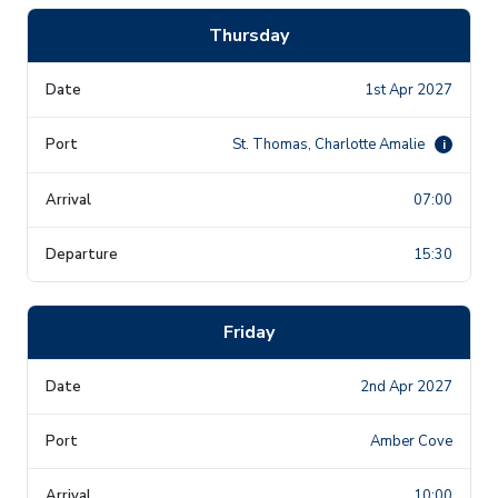
Thursday
1st Apr 2027
St. Thomas, Charlotte Amalie
i
07:00
15:30
Friday
2nd Apr 2027
Amber Cove
10:00