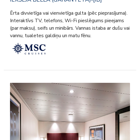
Ērta divvietīga vai vienvietīga gulta (pēc pieprasījuma).
Interaktīvs TV, telefons, Wi-Fi pieslēgums pieejams
(par maksu), seifs un minibārs. Vannas istaba ar dušu vai
vannu, tualetes galdiņu un matu fēnu.