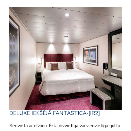
DELUXE IEKŠĒJĀ FANTASTICA-[IR2]
Sēdvieta ar dīvānu. Ērta divvietīga vai vienvietīga gulta