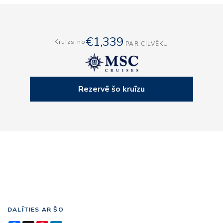
€1,339
Kruīzs no
PAR CILVĒKU
Rezervē šo kruīzu
DALĪTIES AR ŠO