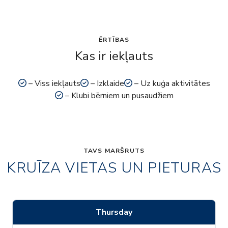
ĒRTĪBAS
Kas ir iekļauts
– Viss iekļauts
– Izklaide
– Uz kuģa aktivitātes
– Klubi bērniem un pusaudžiem
TAVS MARŠRUTS
KRUĪZA VIETAS UN PIETURAS
Thursday