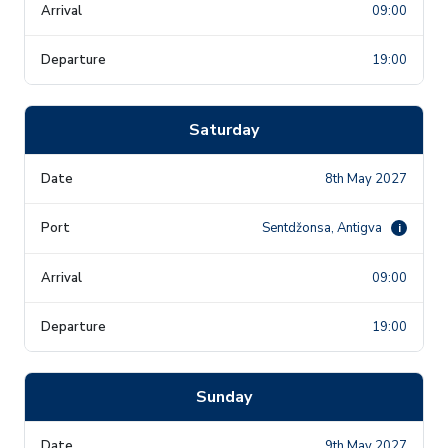
09:00
19:00
Saturday
8th May 2027
Sentdžonsa, Antigva
i
09:00
19:00
Sunday
9th May 2027