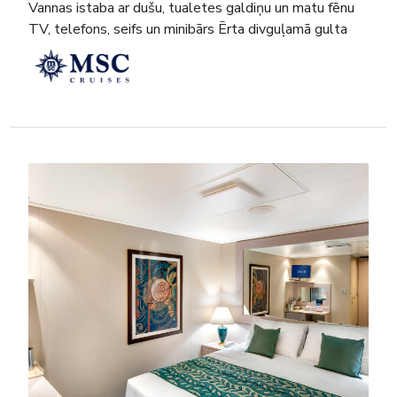
Vannas istaba ar dušu, tualetes galdiņu un matu fēnu
TV, telefons, seifs un minibārs Ērta divguļamā gulta