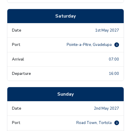
Saturday
1st May 2027
Pointe-a-Pitre, Gvadelupa
i
07:00
16:00
Sunday
2nd May 2027
Road Town, Tortola
i