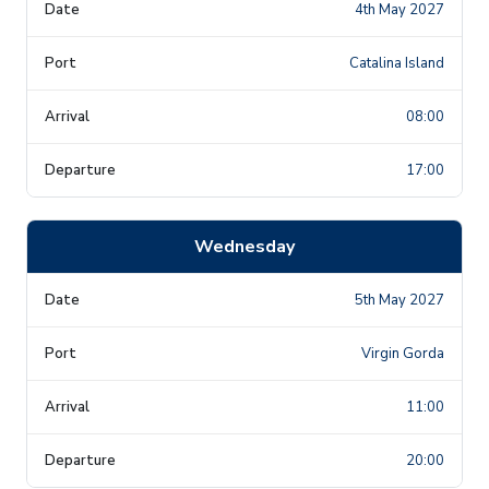
4th May 2027
Catalina Island
08:00
17:00
Wednesday
5th May 2027
Virgin Gorda
11:00
20:00