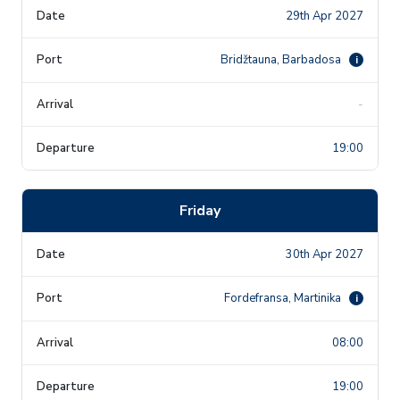
29th Apr 2027
Bridžtauna, Barbadosa
i
-
19:00
Friday
30th Apr 2027
Fordefransa, Martinika
i
08:00
19:00