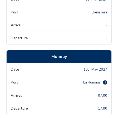
Diena jūrā
-
-
Monday
10th May 2027
La Romana
i
07:00
17:00