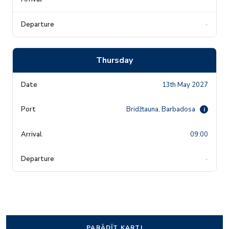
-
Thursday
13th May 2027
Bridžtauna, Barbadosa
i
09:00
-
PARĀDĪT KARTI