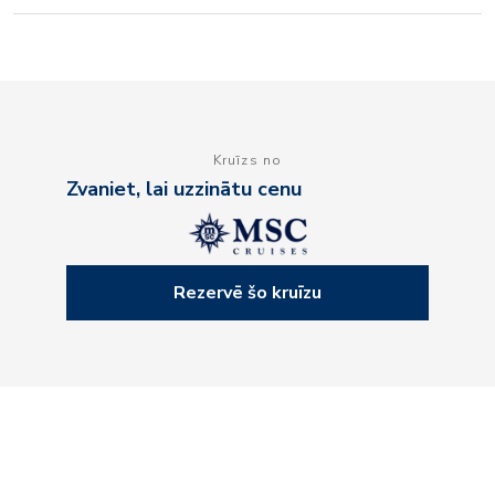
Kruīzs no
Zvaniet, lai uzzinātu cenu
Rezervē šo kruīzu