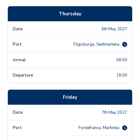
Thursday
6th May 2027
Filipsburga, Sentmartena
i
08:00
18:00
Friday
7th May 2027
Fordefransa, Martinika
i