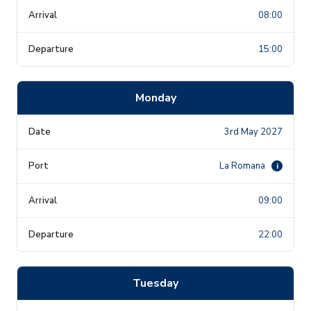
08:00
15:00
Monday
3rd May 2027
La Romana
i
09:00
22:00
Tuesday