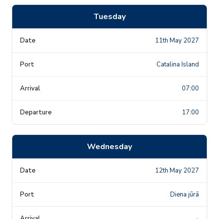
Tuesday
11th May 2027
Catalina Island
07:00
17:00
Wednesday
12th May 2027
Diena jūrā
-