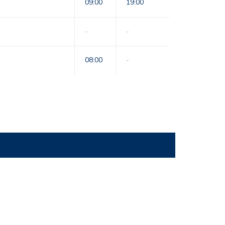
09:00
19:00
-
-
08:00
-