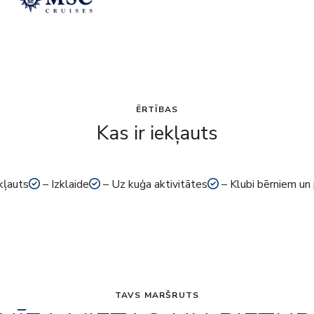
ĒRTĪBAS
Kas ir iekļauts
kļauts
– Izklaide
– Uz kuģa aktivitātes
– Klubi bērniem un
TAVS MARŠRUTS