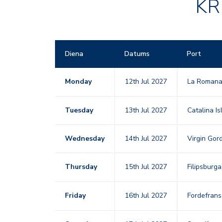
KR
Diena
Datums
Port
Monday
12th Jul 2027
La Roman
Tuesday
13th Jul 2027
Catalina Is
Wednesday
14th Jul 2027
Virgin Gor
Thursday
15th Jul 2027
Filipsburg
Friday
16th Jul 2027
Fordefrans