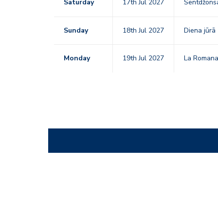
Saturday
17th Jul 2027
Sentdžons
Sunday
18th Jul 2027
Diena jūrā
Monday
19th Jul 2027
La Roman