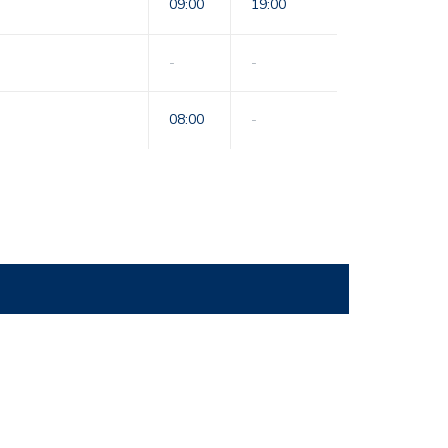
09:00
19:00
-
-
08:00
-