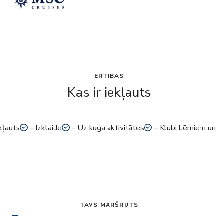
ĒRTĪBAS
Kas ir iekļauts
kļauts
– Izklaide
– Uz kuģa aktivitātes
– Klubi bērniem un
TAVS MARŠRUTS