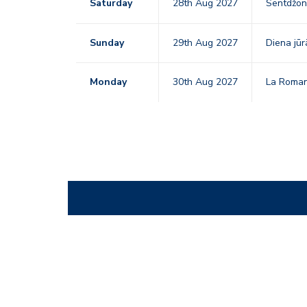
Saturday
28th Aug 2027
Sentdžon
Sunday
29th Aug 2027
Diena jūr
Monday
30th Aug 2027
La Roma