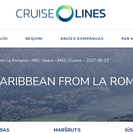
UĪZI
REĢIONI
KRUĪZU KOMPĀNIJAS
PAR 
from La Romana – MSC Opera – MSC Cruises – 2027-08-23
CARIBBEAN FROM LA RO
ĪBAS
MARŠRUTS
JŪS