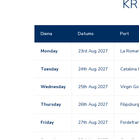
KR
Diena
Datums
Port
Monday
23rd Aug 2027
La Roma
Tuesday
24th Aug 2027
Catalina 
Wednesday
25th Aug 2027
Virgin Go
Thursday
26th Aug 2027
Filipsbu
Friday
27th Aug 2027
Fordefran