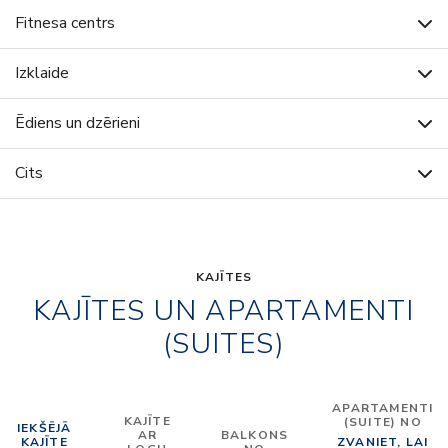
Fitnesa centrs
Izklaide
Ēdiens un dzērieni
Cits
KAJĪTES
KAJĪTES UN APARTAMENTI
(SUITES)
APARTAMENTI
KAJĪTE
(SUITE) NO
IEKŠĒJĀ
AR
BALKONS
KAJĪTE
ZVANIET, LAI