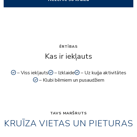
ĒRTĪBAS
Kas ir iekļauts
– Viss iekļauts
– Izklaide
– Uz kuģa aktivitātes
– Klubi bērniem un pusaudžiem
TAVS MARŠRUTS
KRUĪZA VIETAS UN PIETURAS