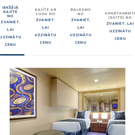
IEKŠĒJĀ
KAJĪTE AR
BALKONS
KAJĪTE
APARTAMENT
LOGU NO
NO
NO
(SUITE) NO
ZVANIET,
ZVANIET,
ZVANIET,
ZVANIET, LAI
LAI
LAI
LAI
UZZINĀTU
UZZINĀTU
UZZINĀTU
UZZINĀTU
CENU
CENU
CENU
CENU