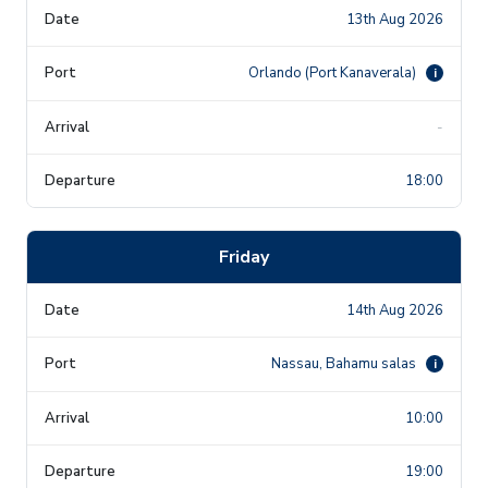
13th Aug 2026
Orlando (Port Kanaverala)
i
-
18:00
Friday
14th Aug 2026
Nassau, Bahamu salas
i
10:00
19:00