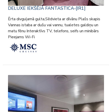
DELUXE IEKŠĒJĀ FANTASTICA-[IR1]
Ērta divguļamā gulta,Sēdvieta ar dīvānu Plašs skapis
Vannas istaba ar dušu vai vannu, tualetes galdiņu un
matu fēnu Interaktīvs TV, telefons, seifs un minibārs
Pieejams Wi-Fi