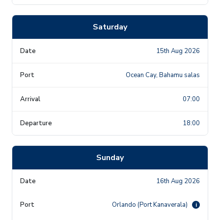
Saturday
15th Aug 2026
Ocean Cay, Bahamu salas
07:00
18:00
Sunday
16th Aug 2026
Orlando (Port Kanaverala)
i