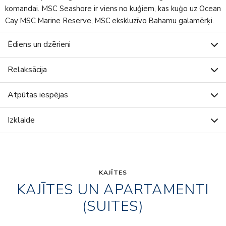
komandai. MSC Seashore ir viens no kuģiem, kas kuģo uz Ocean
Cay MSC Marine Reserve, MSC ekskluzīvo Bahamu galamērķi.
Ēdiens un dzērieni
Relaksācija
Atpūtas iespējas
Izklaide
KAJĪTES
KAJĪTES UN APARTAMENTI
(SUITES)