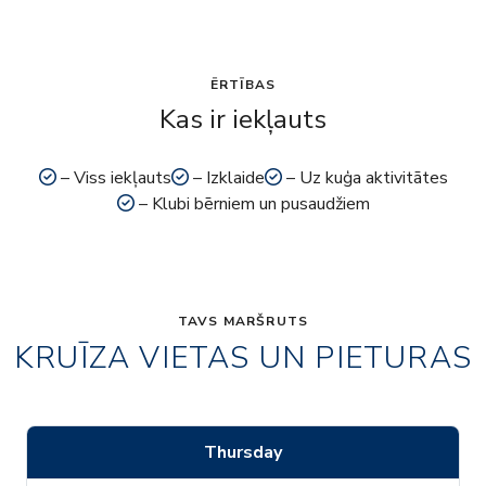
ĒRTĪBAS
Kas ir iekļauts
– Viss iekļauts
– Izklaide
– Uz kuģa aktivitātes
– Klubi bērniem un pusaudžiem
TAVS MARŠRUTS
KRUĪZA VIETAS UN PIETURAS
Thursday