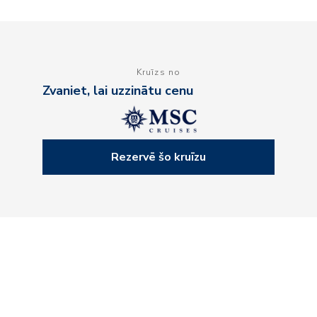
Kruīzs no
Zvaniet, lai uzzinātu cenu
Rezervē šo kruīzu