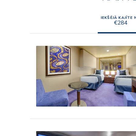
IEKŠĒJĀ KAJĪTE 
€284