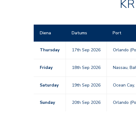
KR
Diena
Datums
Port
Thursday
17th Sep 2026
Orlando (Po
Friday
18th Sep 2026
Nassau, Ba
Saturday
19th Sep 2026
Ocean Cay,
Sunday
20th Sep 2026
Orlando (Po