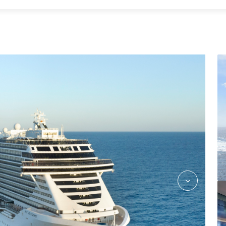
gr_entertainment_f1_simulators_05