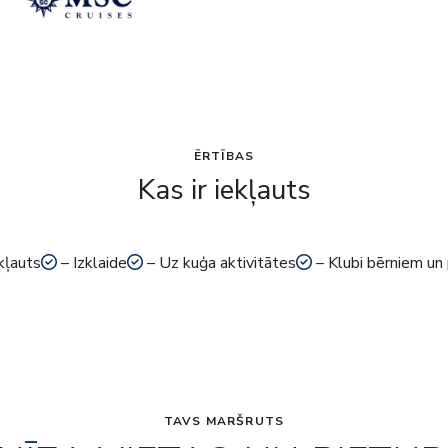
ĒRTĪBAS
Kas ir iekļauts
kļauts
– Izklaide
– Uz kuģa aktivitātes
– Klubi bērniem un
TAVS MARŠRUTS