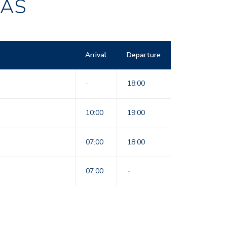
RAS
Arrival
Departure
-
18:00
10:00
19:00
07:00
18:00
07:00
-