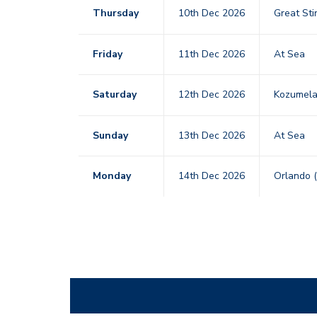
Thursday
10th Dec 2026
Great Sti
Friday
11th Dec 2026
At Sea
Saturday
12th Dec 2026
Kozumel
Sunday
13th Dec 2026
At Sea
Monday
14th Dec 2026
Orlando (