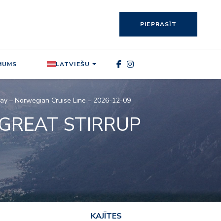
PIEPRASĪT
MUMS
LATVIEŠU
ay – Norwegian Cruise Line – 2026-12-09
GREAT STIRRUP
KAJĪTES