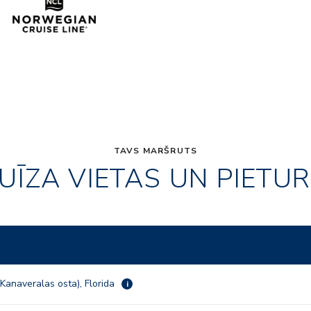
TAVS MARŠRUTS
UĪZA VIETAS UN PIETU
Kanaveralas osta), Florida
i