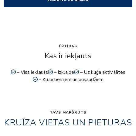
ĒRTĪBAS
Kas ir iekļauts
– Viss iekļauts
– Izklaide
– Uz kuģa aktivitātes
– Klubi bērniem un pusaudžiem
TAVS MARŠRUTS
KRUĪZA VIETAS UN PIETURAS