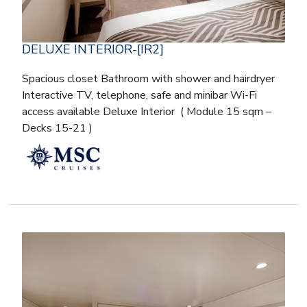
DELUXE INTERIOR-[IR2]
Spacious closet Bathroom with shower and hairdryer
Interactive TV, telephone, safe and minibar Wi-Fi
access available Deluxe Interior ( Module 15 sqm –
Decks 15-21 )