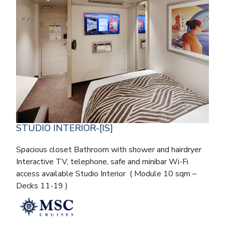
STUDIO INTERIOR-[IS]
Spacious closet Bathroom with shower and hairdryer
Interactive TV, telephone, safe and minibar Wi-Fi
access available Studio Interior ( Module 10 sqm –
Decks 11-19 )