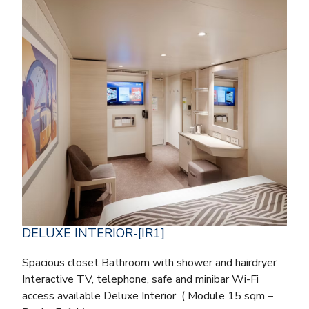
DELUXE INTERIOR-[IR1]
Spacious closet Bathroom with shower and hairdryer
Interactive TV, telephone, safe and minibar Wi-Fi
access available Deluxe Interior ( Module 15 sqm –