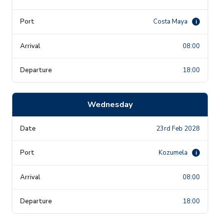
Costa Maya
i
08:00
18:00
Wednesday
23rd Feb 2028
Kozumela
i
08:00
18:00