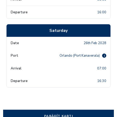
16:00
Saturday
26th Feb 2028
Orlando (Port Kanaverala)
i
07:00
16:30
PARĀDĪT KARTI