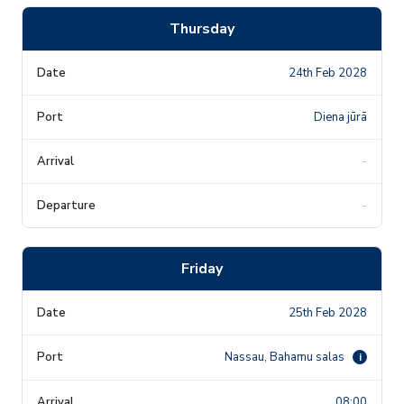
Thursday
24th Feb 2028
Diena jūrā
-
-
Friday
25th Feb 2028
Nassau, Bahamu salas
i
08:00