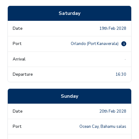
Saturday
19th Feb 2028
Orlando (Port Kanaverala)
i
-
16:30
Sunday
20th Feb 2028
Ocean Cay, Bahamu salas