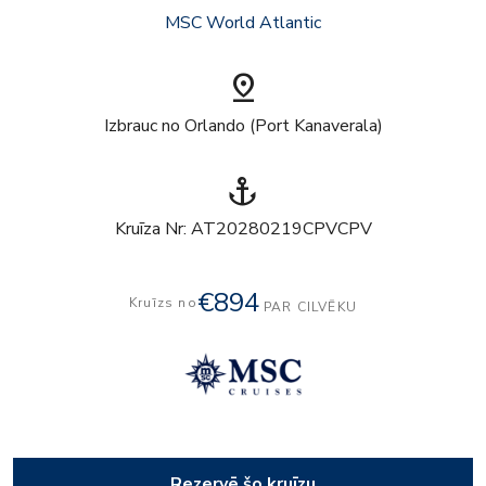
MSC World Atlantic
pin_drop
Izbrauc no Orlando (Port Kanaverala)
anchor
Kruīza Nr: AT20280219CPVCPV
€894
Kruīzs no
PAR CILVĒKU
Rezervē šo kruīzu