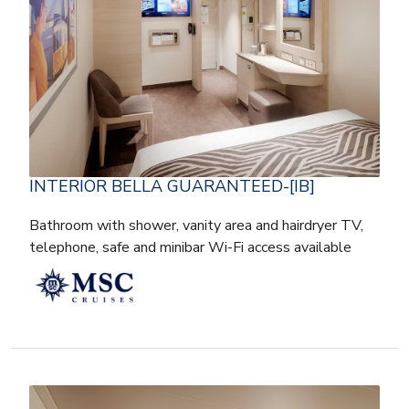
INTERIOR BELLA GUARANTEED-[IB]
Bathroom with shower, vanity area and hairdryer TV,
telephone, safe and minibar Wi-Fi access available