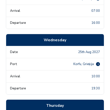
07:00
16:00
Wednesday
25th Aug 2027
Korfu, Grieķija
i
10:00
19:30
Thursday