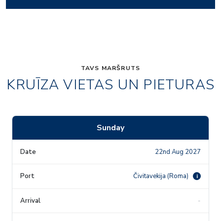
TAVS MARŠRUTS
KRUĪZA VIETAS UN PIETURAS
Sunday
22nd Aug 2027
Čivitavekija (Roma)
i
-