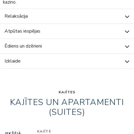
kazino.
Relaksācija
Atpūtas iespējas
Ēdiens un dzērieni
Izklaide
KAJĪTES
KAJĪTES UN APARTAMENTI
(SUITES)
KAJĪTE
IEKŠĒJĀ