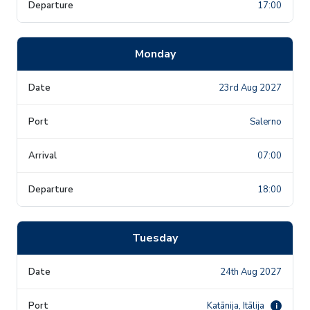
17:00
Monday
23rd Aug 2027
Salerno
07:00
18:00
Tuesday
24th Aug 2027
Katānija, Itālija
i