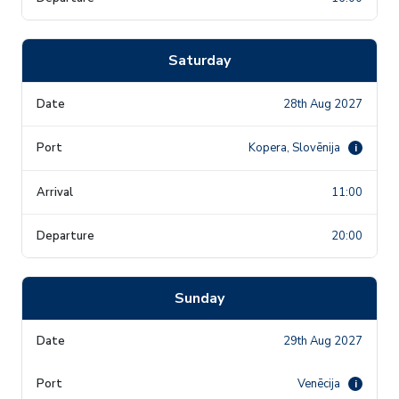
Saturday
28th Aug 2027
Kopera, Slovēnija
i
11:00
20:00
Sunday
29th Aug 2027
Venēcija
i