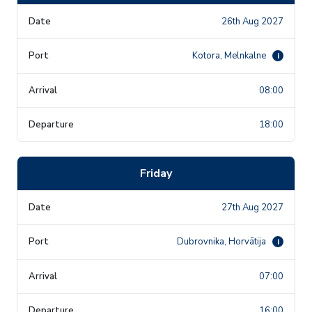
26th Aug 2027
Kotora, Melnkalne
i
08:00
18:00
Friday
27th Aug 2027
Dubrovnika, Horvātija
i
07:00
16:00