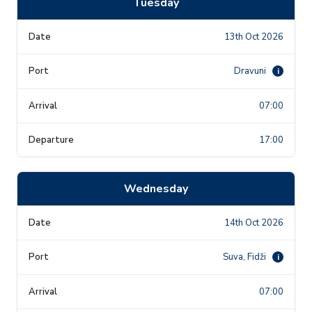
Tuesday
13th Oct 2026
Dravuni
i
07:00
17:00
Wednesday
14th Oct 2026
Suva, Fidži
i
07:00