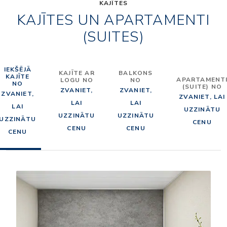
KAJĪTES
KAJĪTES UN APARTAMENTI
(SUITES)
IEKŠĒJĀ
KAJĪTE AR
BALKONS
KAJĪTE
APARTAMENT
LOGU NO
NO
NO
(SUITE) NO
ZVANIET,
ZVANIET,
ZVANIET,
ZVANIET, LAI
LAI
LAI
LAI
UZZINĀTU
UZZINĀTU
UZZINĀTU
UZZINĀTU
CENU
CENU
CENU
CENU