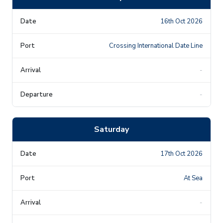
16th Oct 2026
Crossing International Date Line
-
-
Saturday
17th Oct 2026
At Sea
-