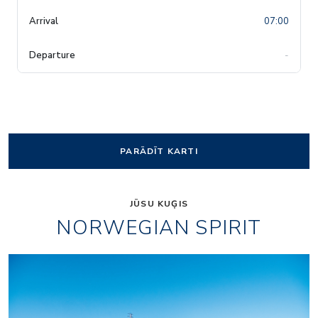
07:00
-
PARĀDĪT KARTI
JŪSU KUĢIS
NORWEGIAN SPIRIT
Enjoy