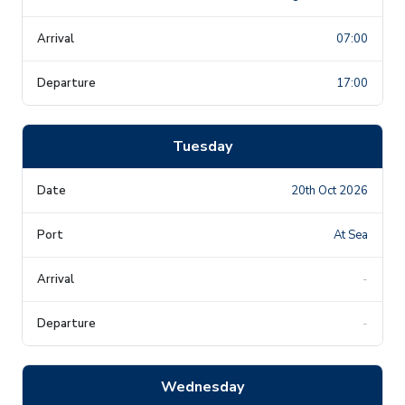
07:00
17:00
Tuesday
20th Oct 2026
At Sea
-
-
Wednesday