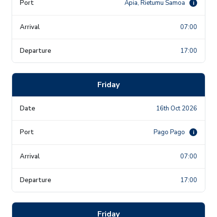
Apia, Rietumu Samoa
i
07:00
17:00
Friday
16th Oct 2026
Pago Pago
i
07:00
17:00
Friday