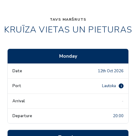
TAVS MARŠRUTS
KRUĪZA VIETAS UN PIETURAS
Monday
12th Oct 2026
Lautoka
i
-
20:00