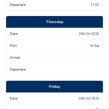
17:00
Thursday
15th Oct 2026
At Sea
-
-
Friday
16th Oct 2026