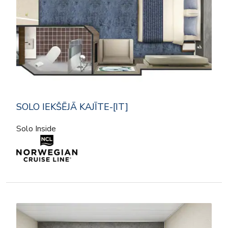
SOLO IEKŠĒJĀ KAJĪTE-[IT]
Solo Inside