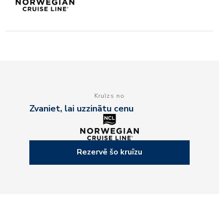
Kruīzs no
Zvaniet, lai uzzinātu cenu
Rezervē šo kruīzu