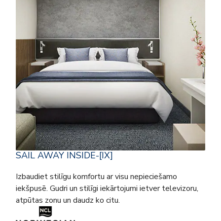
SAIL AWAY INSIDE-[IX]
Izbaudiet stilīgu komfortu ar visu nepieciešamo
iekšpusē. Gudri un stilīgi iekārtojumi ietver televizoru,
atpūtas zonu un daudz ko citu.