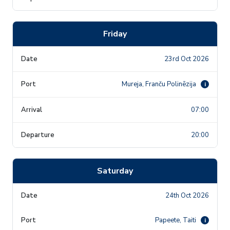
Friday
23rd Oct 2026
Mureja, Franču Polinēzija
i
07:00
20:00
Saturday
24th Oct 2026
Papeete, Taiti
i