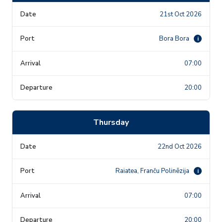
21st Oct 2026
Bora Bora
i
07:00
20:00
Thursday
22nd Oct 2026
Raiatea, Franču Polinēzija
i
07:00
20:00