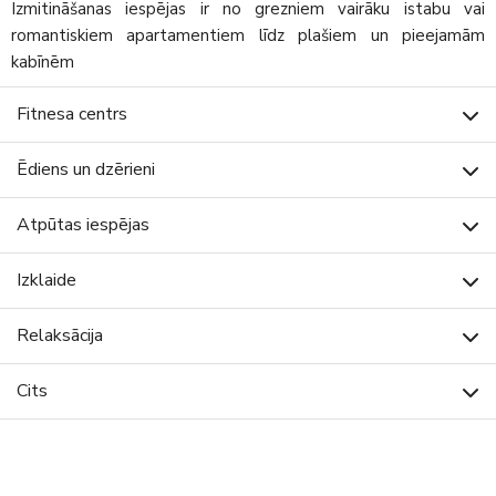
Izmitināšanas iespējas ir no grezniem vairāku istabu vai
romantiskiem apartamentiem līdz plašiem un pieejamām
kabīnēm
Fitnesa centrs
Ēdiens un dzērieni
Atpūtas iespējas
Izklaide
Relaksācija
Cits