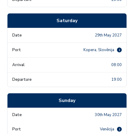
Saturday
29th May 2027
Kopera, Slovēnija
i
08:00
19:00
Sunday
30th May 2027
Venēcija
i