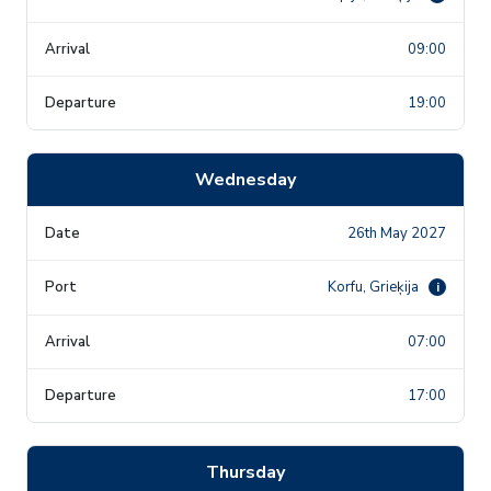
09:00
19:00
Wednesday
26th May 2027
Korfu, Grieķija
i
07:00
17:00
Thursday