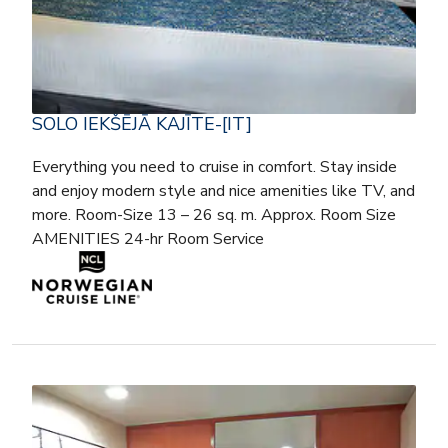
SOLO IEKŠĒJĀ KAJĪTE-[IT]
Everything you need to cruise in comfort. Stay inside
and enjoy modern style and nice amenities like TV, and
more. Room-Size 13 – 26 sq. m. Approx. Room Size
AMENITIES 24-hr Room Service