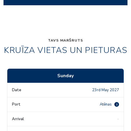
TAVS MARŠRUTS
KRUĪZA VIETAS UN PIETURAS
Sunday
23rd May 2027
Atēnas
i
-