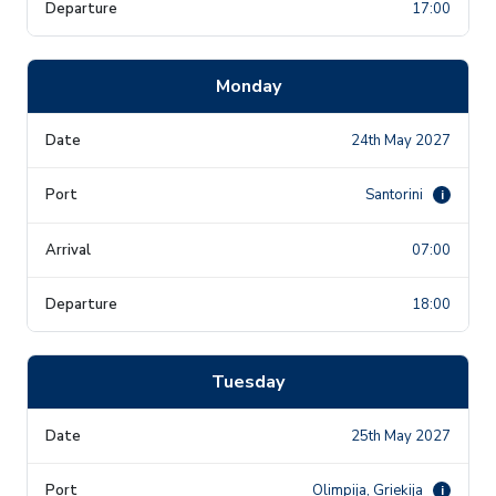
17:00
Monday
24th May 2027
Santorini
i
07:00
18:00
Tuesday
25th May 2027
Olimpija, Grieķija
i