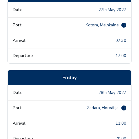
27th May 2027
Kotora, Melnkalne
i
07:30
17:00
Friday
28th May 2027
Zadara, Horvātija
i
11:00
20:00