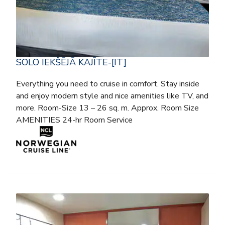
SOLO IEKŠĒJĀ KAJĪTE-[IT]
Everything you need to cruise in comfort. Stay inside
and enjoy modern style and nice amenities like TV, and
more. Room-Size 13 – 26 sq. m. Approx. Room Size
AMENITIES 24-hr Room Service