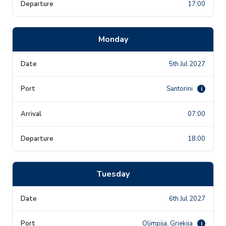
17:00
Monday
5th Jul 2027
Santorini
i
07:00
18:00
Tuesday
6th Jul 2027
Olimpija, Grieķija
i