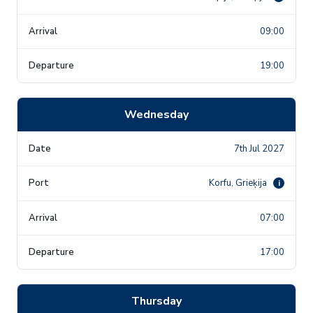
09:00
19:00
Wednesday
7th Jul 2027
Korfu, Grieķija
i
07:00
17:00
Thursday