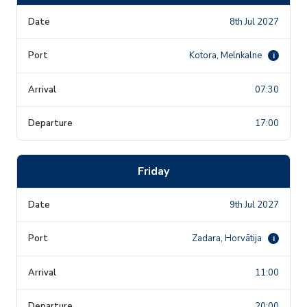
8th Jul 2027
Kotora, Melnkalne
i
07:30
17:00
Friday
9th Jul 2027
Zadara, Horvātija
i
11:00
20:00