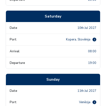
Saturday
10th Jul 2027
Kopera, Slovēnija
i
08:00
19:00
Sunday
11th Jul 2027
Venēcija
i