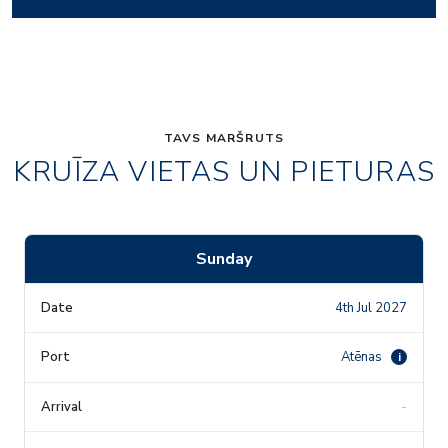
TAVS MARŠRUTS
KRUĪZA VIETAS UN PIETURAS
Sunday
4th Jul 2027
Atēnas
i
-