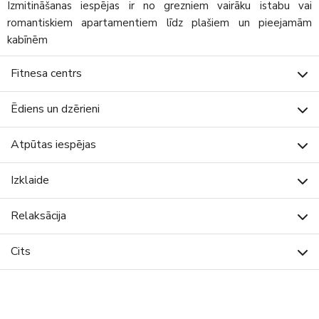
Izmitināšanas iespējas ir no grezniem vairāku istabu vai
romantiskiem apartamentiem līdz plašiem un pieejamām
kabīnēm
Fitnesa centrs
Ēdiens un dzērieni
Atpūtas iespējas
Izklaide
Relaksācija
Cits