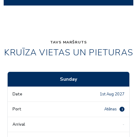
TAVS MARŠRUTS
KRUĪZA VIETAS UN PIETURAS
Sunday
1st Aug 2027
Atēnas
i
-