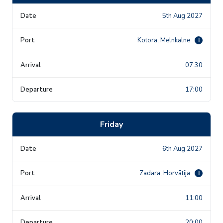
5th Aug 2027
Kotora, Melnkalne
i
07:30
17:00
Friday
6th Aug 2027
Zadara, Horvātija
i
11:00
20:00