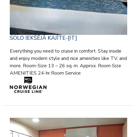
SOLO IEKŠĒJĀ KAJĪTE-[IT]
Everything you need to cruise in comfort. Stay inside
and enjoy modern style and nice amenities like TV, and
more. Room-Size 13 – 26 sq. m. Approx. Room Size
AMENITIES 24-hr Room Service