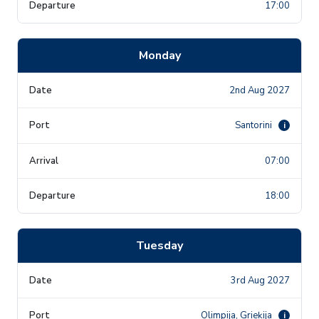
17:00
Monday
2nd Aug 2027
Santorini
i
07:00
18:00
Tuesday
3rd Aug 2027
Olimpija, Grieķija
i