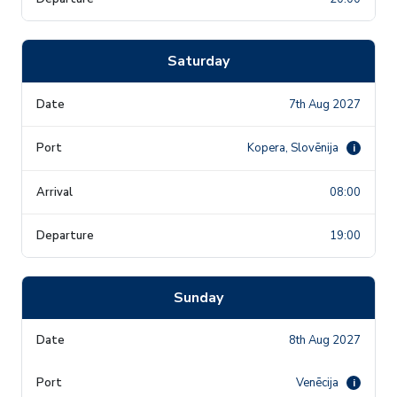
Saturday
7th Aug 2027
Kopera, Slovēnija
i
08:00
19:00
Sunday
8th Aug 2027
Venēcija
i