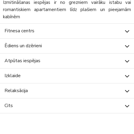
Izmitināšanas iespējas ir no grezniem vairāku istabu vai
romantiskiem apartamentiem līdz plašiem un pieejamām
kabīnēm
Fitnesa centrs
Ēdiens un dzērieni
Atpūtas iespējas
Izklaide
Relaksācija
Cits