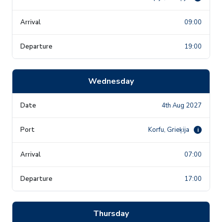
09:00
19:00
Wednesday
4th Aug 2027
Korfu, Grieķija
i
07:00
17:00
Thursday