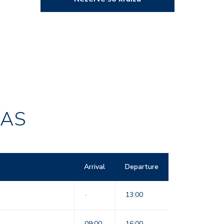
RAS
Arrival
Departure
-
13:00
09:00
16:00