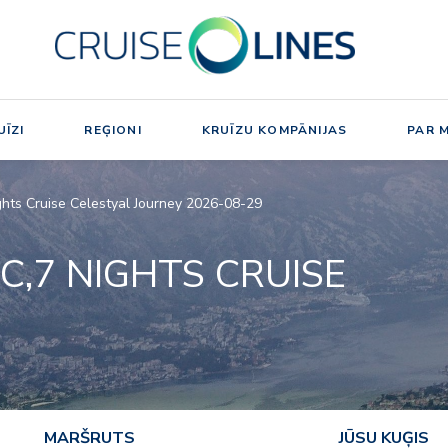
ĪZI
REĢIONI
KRUĪZU KOMPĀNIJAS
PAR 
ghts Cruise Celestyal Journey 2026-08-29
C,7 NIGHTS CRUISE
MARŠRUTS
JŪSU KUĢIS