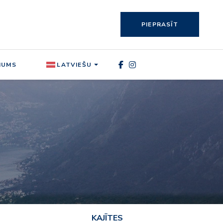
PIEPRASĪT
MUMS
LATVIEŠU
KAJĪTES