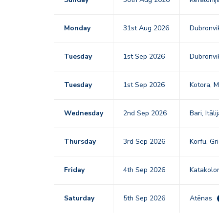
Monday
31st Aug 2026
Dubronvik
Tuesday
1st Sep 2026
Dubronvik
Tuesday
1st Sep 2026
Kotora, 
Wednesday
2nd Sep 2026
Bari, Itāli
Thursday
3rd Sep 2026
Korfu, Gr
Friday
4th Sep 2026
Katakolon
Saturday
5th Sep 2026
Atēnas