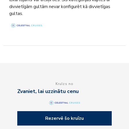
divvietīgām gultām nevar konfigurēt kā divvietīgas
gultas.
Kruīzs no
Zvaniet, lai uzzinātu cenu
Rezervē šo kruīzu