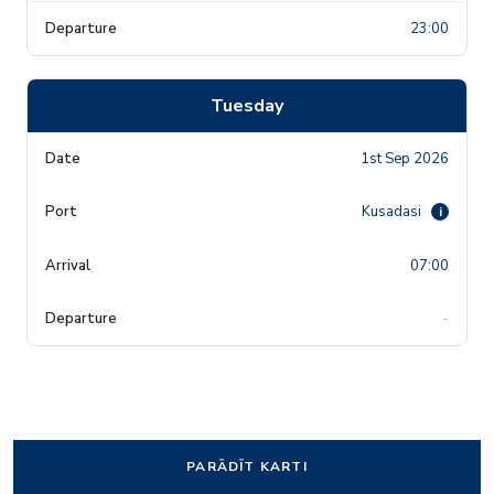
23:00
Tuesday
1st Sep 2026
Kusadasi
i
07:00
-
PARĀDĪT KARTI