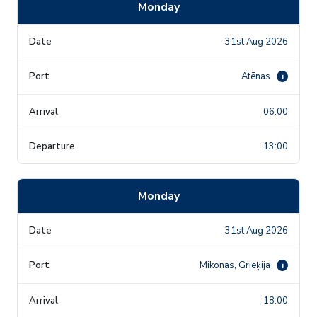
Monday
31st Aug 2026
Atēnas
i
06:00
13:00
Monday
31st Aug 2026
Mikonas, Grieķija
i
18:00