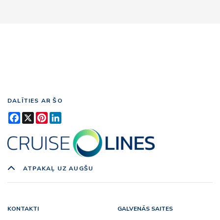
DALĪTIES AR ŠO
Facebook
X
Pinterest
LinkedIn
ATPAKAĻ UZ AUGŠU
KONTAKTI
GALVENĀS SAITES