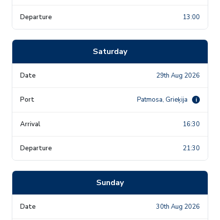
13:00
Saturday
29th Aug 2026
Patmosa, Grieķija
i
16:30
21:30
Sunday
30th Aug 2026