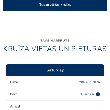
Rezervē šo kruīzu
TAVS MARŠRUTS
KRUĪZA VIETAS UN PIETURAS
Saturday
29th Aug 2026
Kusadasi
i
-