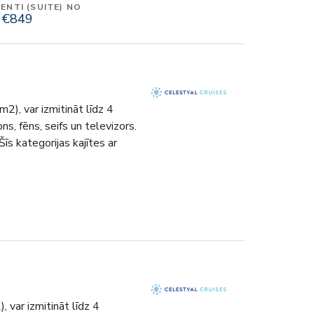
NTI (SUITE) NO
€849
m2), var izmitināt līdz 4
ns, fēns, seifs un televizors.
Šīs kategorijas kajītes ar
, var izmitināt līdz 4