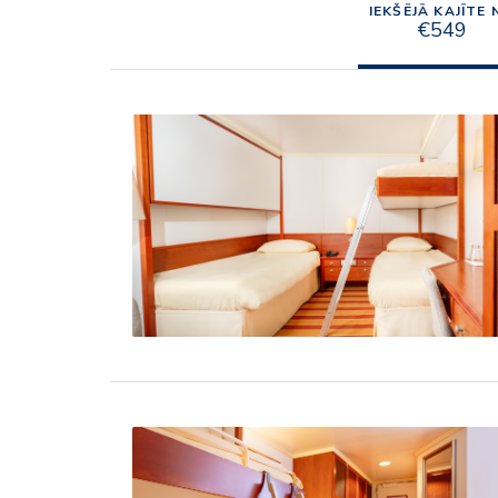
IEKŠĒJĀ KAJĪTE 
€549