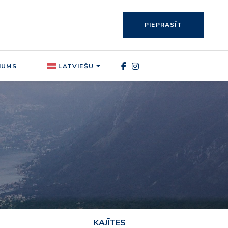
PIEPRASĪT
MUMS
LATVIEŠU
KAJĪTES