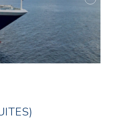
UITES)