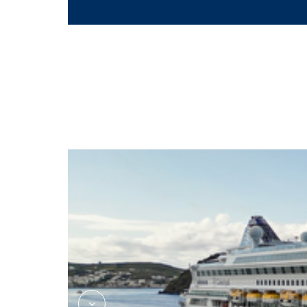
Discovery-Kusadasi-01