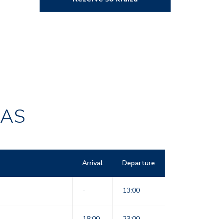
RAS
Arrival
Departure
-
13:00
18:00
23:00