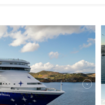
Discovery-Patmos-02