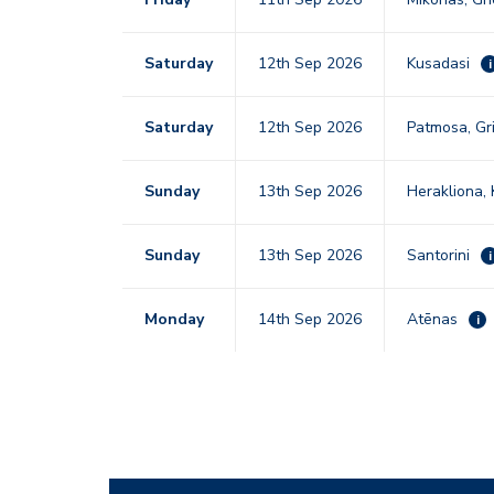
Saturday
12th Sep 2026
Kusadasi
i
Saturday
12th Sep 2026
Patmosa, Gr
Sunday
13th Sep 2026
Herakliona,
Sunday
13th Sep 2026
Santorini
i
Monday
14th Sep 2026
Atēnas
i