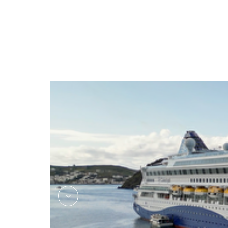
Discovery-Kusadasi-01