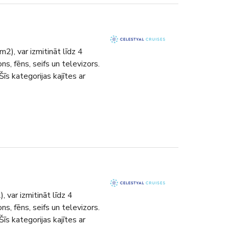
m2), var izmitināt līdz 4
ns, fēns, seifs un televizors.
Šīs kategorijas kajītes ar
, var izmitināt līdz 4
ns, fēns, seifs un televizors.
Šīs kategorijas kajītes ar