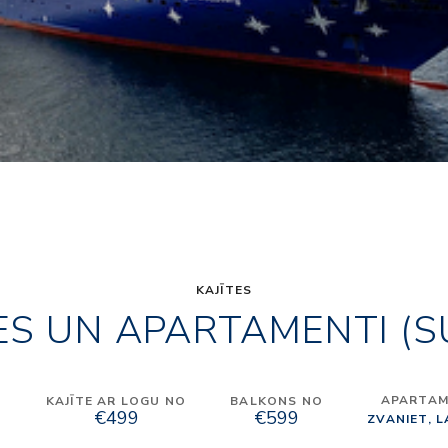
KAJĪTES
ES UN APARTAMENTI (S
APARTAME
O
KAJĪTE AR LOGU NO
BALKONS NO
€499
€599
ZVANIET, 