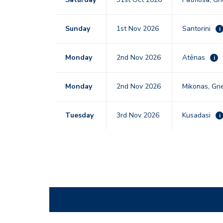
Sunday
1st Nov 2026
Santorini
i
Monday
2nd Nov 2026
Atēnas
i
Monday
2nd Nov 2026
Mikonas, Gri
Tuesday
3rd Nov 2026
Kusadasi
i