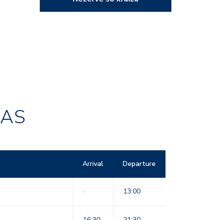
RAS
Arrival
Departure
-
13:00
16:30
21:30