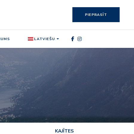
PIEPRASĪT
MUMS
LATVIEŠU
KAJĪTES