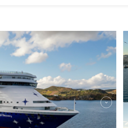
Discovery-Patmos-02