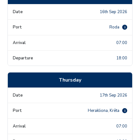
16th Sep 2026
Roda
i
07:00
18:00
Thursday
17th Sep 2026
Herakliona, Krēta
i
07:00