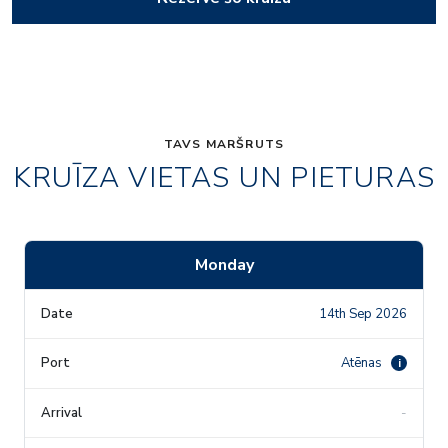
TAVS MARŠRUTS
KRUĪZA VIETAS UN PIETURAS
Monday
14th Sep 2026
Atēnas
i
-