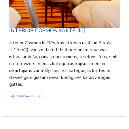
INTERIOR COSMOS KAJĪTE-[IC]
Interior Cosmos kajītēs, kas atrodas uz 4. un 5. klāja
(~15 m2), var izmitināt līdz 4 personām, ir vannas
istaba ar dušu, gaisa kondicionieris, telefons, fēns, seifs
un televizors. Vienas kategorijas kajīšu izmēri un
izkārtojums var atšķirties. Šīs kategorijas kajītes ar
divvietīgām gultām nevar konfigurēt kā divvietīgas
gultas.