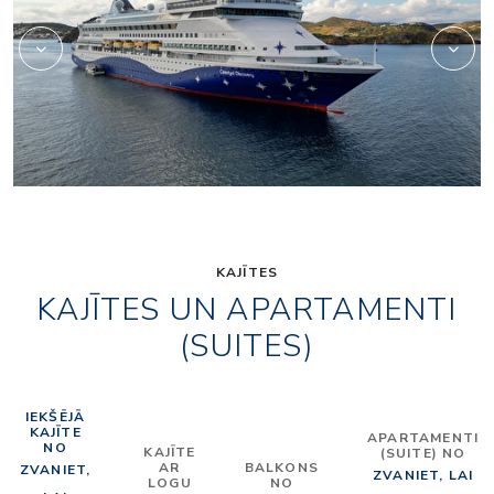
KAJĪTES
KAJĪTES UN APARTAMENTI
(SUITES)
IEKŠĒJĀ
KAJĪTE
APARTAMENTI
NO
KAJĪTE
(SUITE) NO
AR
BALKONS
ZVANIET,
ZVANIET, LAI
LOGU
NO