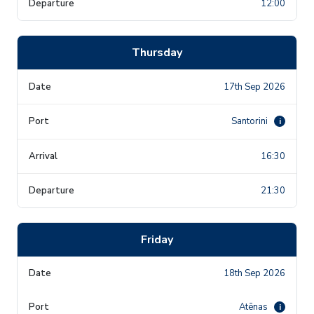
12:00
Thursday
17th Sep 2026
Santorini
i
16:30
21:30
Friday
18th Sep 2026
Atēnas
i