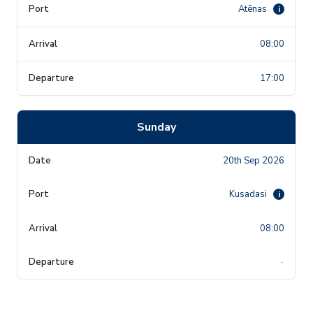
Atēnas
i
08:00
17:00
Sunday
20th Sep 2026
Kusadasi
i
08:00
-