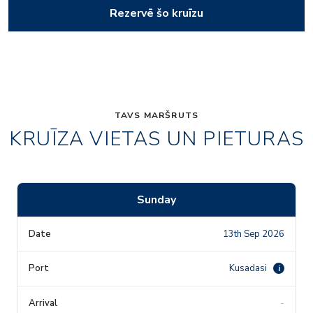
Rezervē šo kruīzu
TAVS MARŠRUTS
KRUĪZA VIETAS UN PIETURAS
Sunday
13th Sep 2026
Kusadasi
i
-