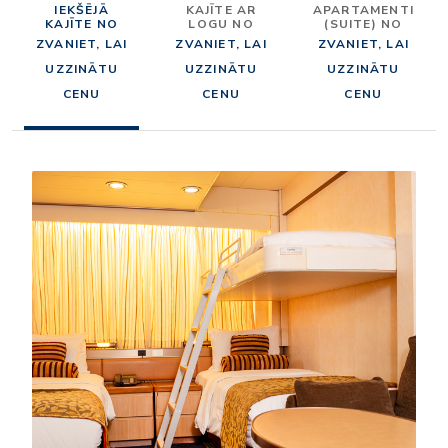
IEKŠĒJĀ
KAJĪTE AR
APARTAMENTI
KAJĪTE NO
LOGU NO
(SUITE) NO
ZVANIET, LAI
ZVANIET, LAI
ZVANIET, LAI
UZZINĀTU
UZZINĀTU
UZZINĀTU
CENU
CENU
CENU