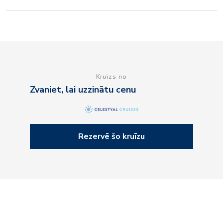
Kruīzs no
Zvaniet, lai uzzinātu cenu
Rezervē šo kruīzu