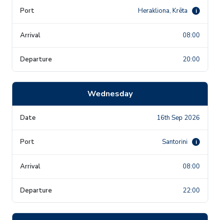
Herakliona, Krēta
i
08:00
20:00
Wednesday
16th Sep 2026
Santorini
i
08:00
22:00