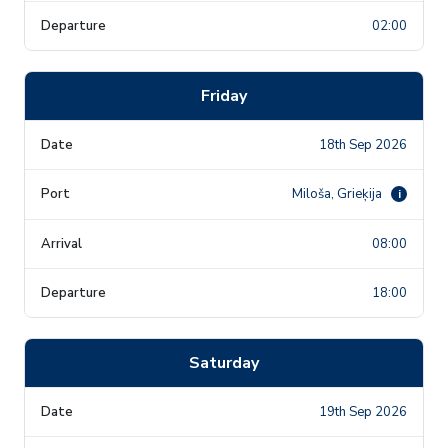
02:00
Friday
18th Sep 2026
Miloša, Grieķija
i
08:00
18:00
Saturday
19th Sep 2026