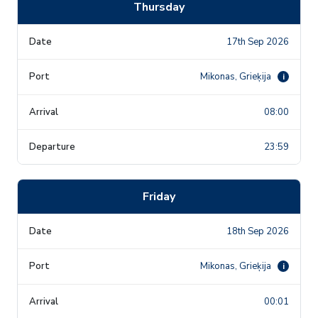
Thursday
17th Sep 2026
Mikonas, Grieķija
i
08:00
23:59
Friday
18th Sep 2026
Mikonas, Grieķija
i
00:01