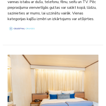
vannas istabu ar dušu, telefonu, fēnu, seifu un TV. Pēc
pieprasījuma vienvietīgās gultas var salikt kopā, lūdzu,
sazinieties ar mums, lai uzzinātu vairāk. Vienas
kategorijas kajīšu izmēri un izkārtojums var atšķirties.