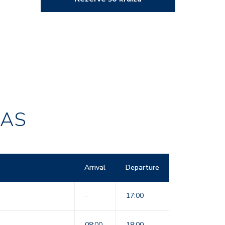
RAS
Arrival
Departure
-
17:00
08:00
18:00