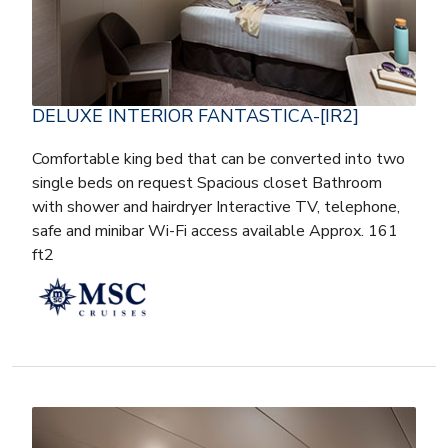
DELUXE INTERIOR FANTASTICA-[IR2]
Comfortable king bed that can be converted into two
single beds on request Spacious closet Bathroom
with shower and hairdryer Interactive TV, telephone,
safe and minibar Wi-Fi access available Approx. 161
ft2