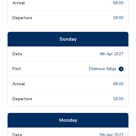
08:00
18:00
Sunday
4th Apr 2027
Dženova, Itālija
i
08:00
18:00
Monday
5th Apr 2027