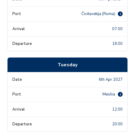
Čivitavekija (Roma)
i
07:00
18:00
Tuesday
6th Apr 2027
Mesīna
i
12:00
20:00