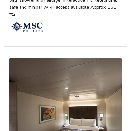
with shower and hairdryer Interactive TV, telephone,
safe and minibar Wi-Fi access available Approx. 161
ft2