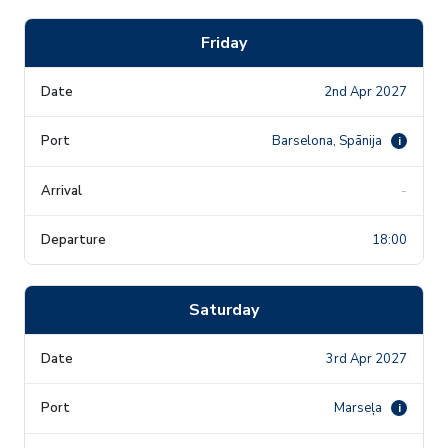
Friday
2nd Apr 2027
Barselona, Spānija
i
-
18:00
Saturday
3rd Apr 2027
Marseļa
i