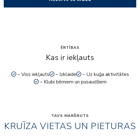
ĒRTĪBAS
Kas ir iekļauts
– Viss iekļauts
– Izklaide
– Uz kuģa aktivitātes
– Klubi bērniem un pusaudžiem
TAVS MARŠRUTS
KRUĪZA VIETAS UN PIETURAS