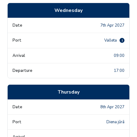
Wednesday
7th Apr 2027
Valleta
i
09:00
17:00
Thursday
8th Apr 2027
Diena jūrā
-