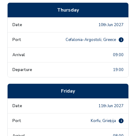
Thursday
10th Jun 2027
Cefalonia-Argostoli, Greece
i
09:00
19:00
Friday
11th Jun 2027
Korfu, Grieķija
i
08:00