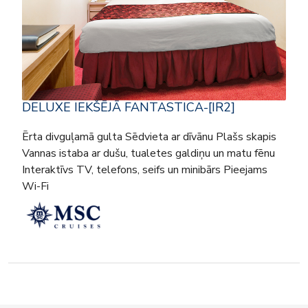
DELUXE IEKŠĒJĀ FANTASTICA-[IR2]
Ērta divguļamā gulta Sēdvieta ar dīvānu Plašs skapis
Vannas istaba ar dušu, tualetes galdiņu un matu fēnu
Interaktīvs TV, telefons, seifs un minibārs Pieejams
Wi-Fi