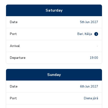
Saturday
5th Jun 2027
Bari, Itālija
i
-
19:00
Sunday
6th Jun 2027
Diena jūrā