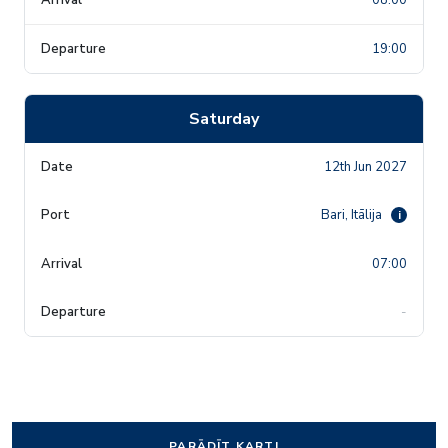
19:00
Saturday
12th Jun 2027
Bari, Itālija
i
07:00
-
PARĀDĪT KARTI