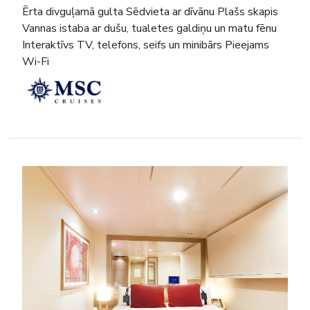
Ērta divguļamā gulta Sēdvieta ar dīvānu Plašs skapis
Vannas istaba ar dušu, tualetes galdiņu un matu fēnu
Interaktīvs TV, telefons, seifs un minibārs Pieejams
Wi-Fi