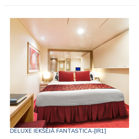
DELUXE IEKŠĒJĀ FANTASTICA-[IR1]