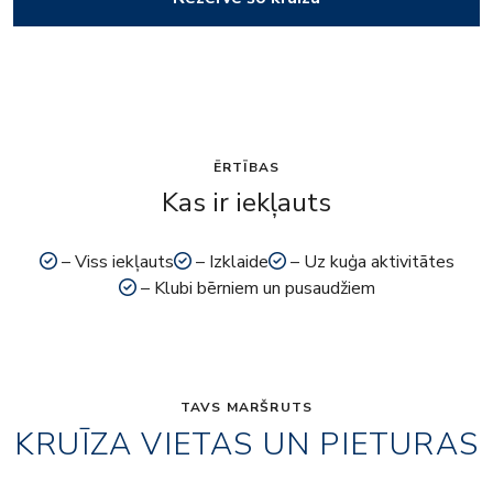
ĒRTĪBAS
Kas ir iekļauts
– Viss iekļauts
– Izklaide
– Uz kuģa aktivitātes
– Klubi bērniem un pusaudžiem
TAVS MARŠRUTS
KRUĪZA VIETAS UN PIETURAS