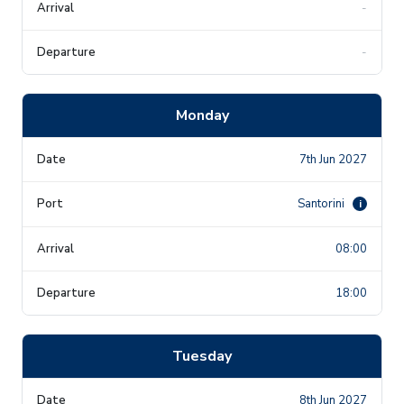
-
-
Monday
7th Jun 2027
Santorini
i
08:00
18:00
Tuesday
8th Jun 2027