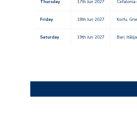
Thursday
17th Jun 2027
Cefalonia
Friday
18th Jun 2027
Korfu, Gri
Saturday
19th Jun 2027
Bari, Itālij