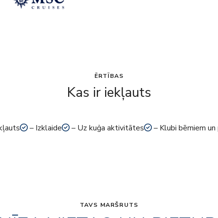
ĒRTĪBAS
Kas ir iekļauts
kļauts
– Izklaide
– Uz kuģa aktivitātes
– Klubi bērniem un
TAVS MARŠRUTS